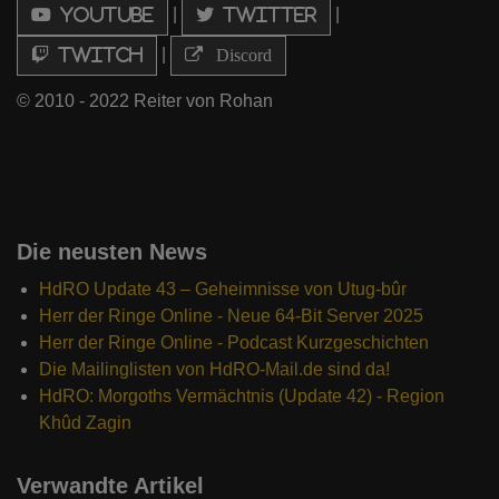
|
|
Youtube
Twitter
|
Twitch
Discord
© 2010 - 2022 Reiter von Rohan
Die neusten News
HdRO Update 43 – Geheimnisse von Utug-bûr
Herr der Ringe Online - Neue 64-Bit Server 2025
Herr der Ringe Online - Podcast Kurzgeschichten
Die Mailinglisten von HdRO-Mail.de sind da!
HdRO: Morgoths Vermächtnis (Update 42) - Region
Khûd Zagin
Verwandte Artikel