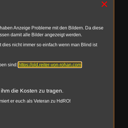
×
lvergisch
1haben Anzeige Probleme mit den Bildern. Da diese
ssen damit alle Bilder angezeigt werden.
t dies nicht immer so einfach wenn man Blind ist
oben sind:
https://old.reiter-von-rohan.com
 ihm die Kosten zu tragen.
rmiert er euch als Veteran zu HdRO!