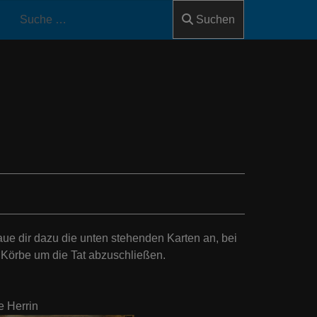
Suchen
aue dir dazu die unten stehenden Karten an, bei
 Körbe um die Tat abzuschließen.
e Herrin