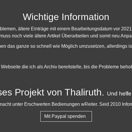
Grauauge, Roamingstar und Si
Wichtige Information
oblemen, ältere Einträge mit einem Bearbeitungsdatum vor 202
 muss noch viele ältere Artikel Überarbeiten und somit neu Anpa
hen das ganze so schnell wie Möglich umzusetzen, allerdings is
e Webseite die ich als Archiv bereitstelle, bis die Probleme beh
ses Projekt von Thaliruth.
Und helfe
er macht unter Erschwerten Bedienungen wReiter. Seid 2010 Info
Mit Paypal spenden