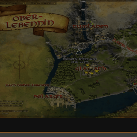
Lebennin