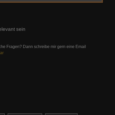
elevant sein
lche Fragen? Dann schreibe mir gern eine Email
ar