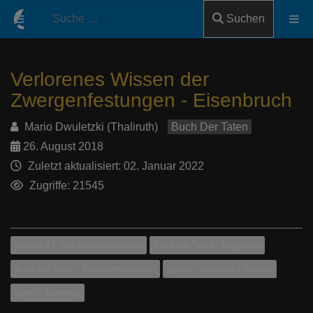
Suchen
Verlorenes Wissen der
Zwergenfestungen - Eisenbruch
Mario Dwuletzki (Thaliruth)
Buch Der Taten
26. August 2018
Zuletzt aktualisiert: 02. Januar 2022
Zugriffe: 21545
Update 23 - Wo Drachen hausen
Buch der Taten - Allgemein
Buch der Taten - Zwergenfestungen
Quest - Verlorenes Wissen
Quest - Sonstige