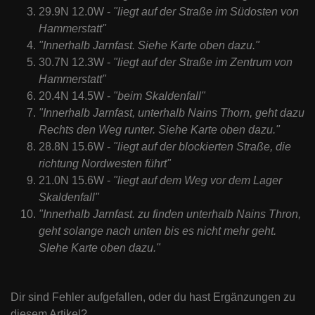
29.9N 12.0W -
"liegt auf der Straße im Südosten von
Hammerstatt"
"Innerhalb Jarnfast. Siehe Karte oben dazu."
30.7N 12.3W -
"liegt auf der Straße im Zentrum von
Hammerstatt"
20.4N 14.5W -
"beim Skaldenfall"
"Innerhalb Jarnfast, unterhalb Nains Thorn, geht dazu
Rechts den Weg runter. Siehe Karte oben dazu."
28.8N 15.6W -
"liegt auf der blockierten Straße, die
richtung Nordwesten führt"
21.0N 15.6W -
"liegt auf dem Weg vor dem Lager
Skaldenfall"
"Innerhalb Jarnfast. zu finden unterhalb Nains Thron,
geht solange nach unten bis es nicht mehr geht.
SIehe Karte oben dazu."
Dir sind Fehler aufgefallen, oder du hast Ergänzungen zu
diesem Artikel?