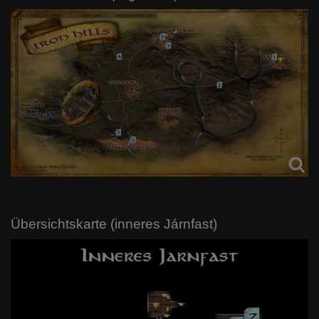
Übersichtskarte (inneres Járnfast)