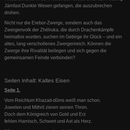
Járnfast Dunkle Wesen gefangen, die auszubrechen
drohen.
Nicht nur die Erebor-Zwerge, sondern auch das
Zwergenvolk der Zhélruka, die durch Drachenkämpfe
heimatlos wurden, suchen im Gebirge ihr Glück – und ein
altes, lang verschollenes Zwergenreich. Können die
Zwerge ihre Rivalität beilegen und sich gegen die
gemeinsamen Feinde verbünden?
Seiten Inhalt: Kaltes Eisen
Seite 1.
Vom Reichtum Khazad-dûms weiß man schon.
Juwelen und Mithril zieren seinen Thron.
Doch dem Königreich von Gold und Erz
fehlen Harnisch, Schwert und Axt als Herz.