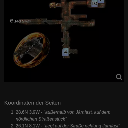
Koordinaten der Seiten
28.6N 3.9W -
"außerhalb von Járnfast, auf dem
nördlichen Straßenstück"
26.1N 8.1W -
"liegt auf der Straße richtung Járnfast"