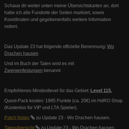
Schaue dir weiter unten meine Übersichtskarten an, dort
habe ich alle Fundorte der Seiten markiert, sowie
Koordinaten und gegebenenfalls weitere Information
notiert.
Das Update 23 hat folgende offizielle Benennung:
Wo
Drachen hausen
Und im Buch der Taten wird es mit
Zwergenfestungen
benannt
Empfohlenes Mindestlevel für das Gebiet:
Level 115.
Quest-Pack kosten: 1995 Punkte (ca. 20€) im HdRO Shop.
(Kostenlos für VIP und LTA Spieler).
Patch Notes
zu Update 23 - Wo Drachen hausen.
Tatenübersicht
zu Update 23 - Wo Drachen hausen