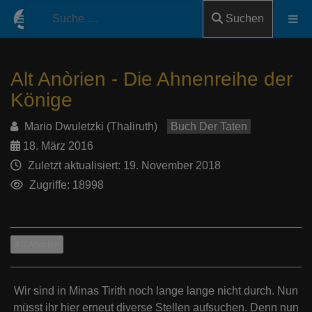
Suchen
Alt Anòrien - Die Ahnenreihe der
Könige
Mario Dwuletzki (Thaliruth)
Buch Der Taten
18. März 2016
Zuletzt aktualisiert: 19. November 2018
Zugriffe: 18998
Alt Anorien
Wir sind in Minas Tirith noch lange lange nicht durch. Nun
müsst ihr hier erneut diverse Stellen aufsuchen. Denn nun