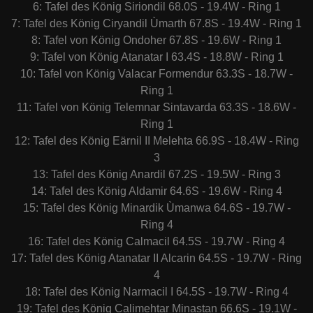
6: Tafel des König Siriondil 68.0S - 19.4W - Ring 1
7: Tafel des König Ciryandil Ùmarth 67.8S - 19.4W - Ring 1
8: Tafel von König Ondoher 67.8S - 19.6W - Ring 1
9: Tafel von König Atanatar I 63.4S - 18.8W - Ring 1
10: Tafel von König Valacar Formendur 63.3S - 18.7W -
Ring 1
11: Tafel von König Telemnar Sintavarda 63.3S - 18.6W -
Ring 1
12: Tafel des König Eärnil II Melehta 66.9S - 18.4W - Ring
3
13: Tafel des König Anardil 67.2S - 19.5W - Ring 3
14: Tafel des König Aldamir 64.6S - 19.6W - Ring 4
15: Tafel des König Minardik Ùmanwa 64.6S - 19.7W -
Ring 4
16: Tafel des König Calmacil 64.5S - 19.7W - Ring 4
17: Tafel des König Atanatar II Alcarin 64.5S - 19.7W - Ring
4
18: Tafel des König Narmacil I 64.5S - 19.7W - Ring 4
19: Tafel des König Calimehtar Minastan 66.6S - 19.1W -