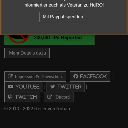
Informiert er euch als Veteran zu HdRO!
Mit Paypal spenden
Mehr Details dazu
|
|
Impressum & Datenschutz
Facebook
|
|
Youtube
Twitter
|
Twitch
Discord
© 2010 - 2022 Reiter von Rohan