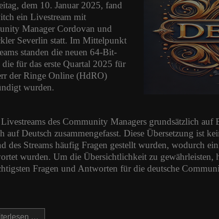
itag, dem 10. Januar 2025, fand
itch ein Livestream mit
nity Manager Cordovan und
ler Severlin statt. Im Mittelpunkt
reams standen die neuen 64-Bit-
 die für das erste Quartal 2025 für
rr der Ringe Online (HdRO)
ndigt wurden.
 Livestreams des Community Managers grundsätzlich auf En
ch auf Deutsch zusammengefasst. Diese Übersetzung ist kei
d des Streams häufig Fragen gestellt wurden, wodurch e
ortet wurden. Um die Übersichtlichkeit zu gewährleisten,
chtigsten Fragen und Antworten für die deutsche Commu
terlesen …