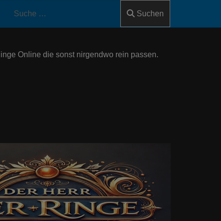
Suchen
Ringe Online die sonst nirgendwo rein passen.