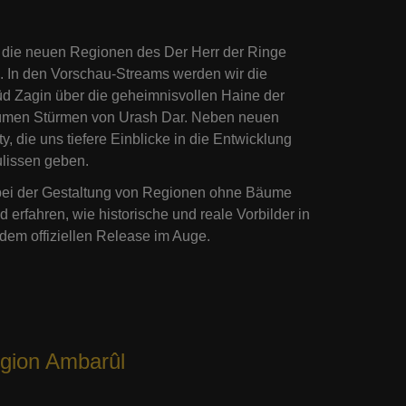
die neuen Regionen des Der Herr der Ringe
 In den Vorschau-Streams werden wir die
d Zagin über die geheimnisvollen Haine der
stümen Stürmen von Urash Dar. Neben neuen
 die uns tiefere Einblicke in die Entwicklung
ulissen geben.
 bei der Gestaltung von Regionen ohne Bäume
 erfahren, wie historische und reale Vorbilder in
dem offiziellen Release im Auge.
gion Ambarûl