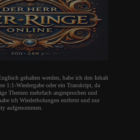
glisch gehalten werden, habe ich den Inhalt
ne 1:1-Wiedergabe oder ein Transkript, da
inige Themen mehrfach angesprochen und
 habe ich Wiederholungen entfernt und nur
nity aufgenommen.