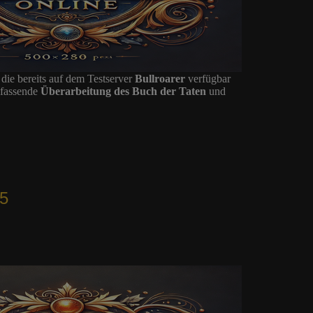
ie bereits auf dem Testserver
Bullroarer
verfügbar
mfassende
Überarbeitung des Buch der Taten
und
25