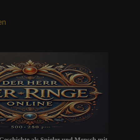
en
Geschichte als Spieler und Mensch mit