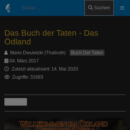
Suchen
Das Buch der Taten - Das
Ödland
Mario Dwuletzki (Thaliruth)
Buch Der Taten
04. März 2017
Zuletzt aktualisiert: 14. Mai 2020
Zugriffe: 31683
Das Ödland