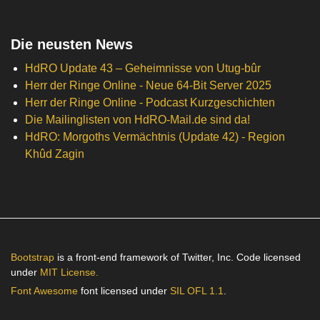
Die neusten News
HdRO Update 43 – Geheimnisse von Utug-bûr
Herr der Ringe Online - Neue 64-Bit Server 2025
Herr der Ringe Online - Podcast Kurzgeschichten
Die Mailinglisten von HdRO-Mail.de sind da!
HdRO: Morgoths Vermächtnis (Update 42) - Region
Khûd Zagin
Bootstrap
is a front-end framework of Twitter, Inc. Code licensed
under
MIT License.
Font Awesome
font licensed under
SIL OFL 1.1
.