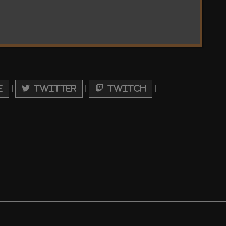
|
|
|
e
Twitter
Twitch