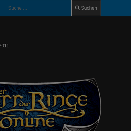
Suchen
2011