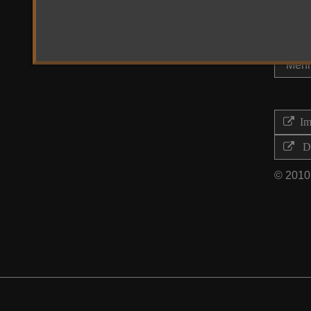
Mehr 
Imp
Di
© 2010