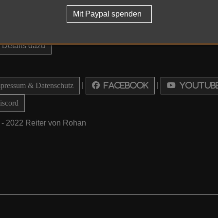
Mit Paypal spenden
Details dazu
|
|
ressum & Datenschutz
Facebook
Youtub
scord
 - 2022 Reiter von Rohan