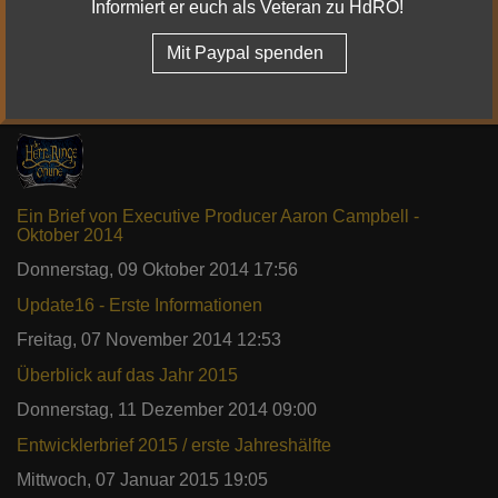
Informiert er euch als Veteran zu HdRO!
Verwandte Artikel
Mit Paypal spenden
Ein Brief von Executive Producer Aaron Campbell - April
2014
Montag, 14 April 2014 14:56
Ein Brief von Executive Producer Aaron Campbell -
Oktober 2014
Donnerstag, 09 Oktober 2014 17:56
Update16 - Erste Informationen
Freitag, 07 November 2014 12:53
Überblick auf das Jahr 2015
Donnerstag, 11 Dezember 2014 09:00
Entwicklerbrief 2015 / erste Jahreshälfte
Mittwoch, 07 Januar 2015 19:05