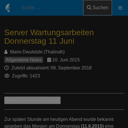
Suchen
Server Wartungsarbeiten
Donnerstag 11 Juni
Mario Dwuletzki (Thaliruth)
Allgemeine News
10. Juni 2015
Zuletzt aktualisiert: 09. September 2018
Zugriffe: 1423
Update 16 - Ruinen von Osgiliath
Zur späten Stunde am heutigen Abend wurde bekannt
gegeben das Morgen am Donnerstag
(11.6.2015)
eine