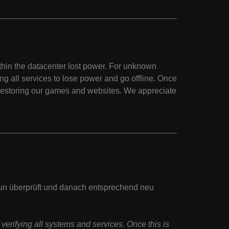
thin the datacenter lost power. For unknown
g all services to lose power and go offline. Once
d restoring our games and websites. We appreciate
un überprüft und danach entsprechend neu
erifying all systems and services. Once this is