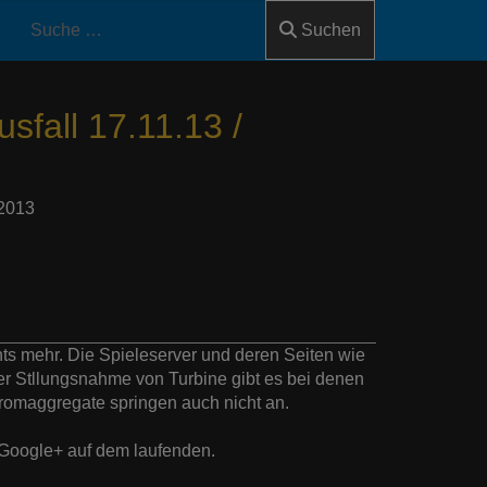
Suchen
fall 17.11.13 /
2013
ichts mehr. Die Spieleserver und deren Seiten wie
ner Stllungsnahme von Turbine gibt es bei denen
tromaggregate springen auch nicht an.
d Google+ auf dem laufenden.