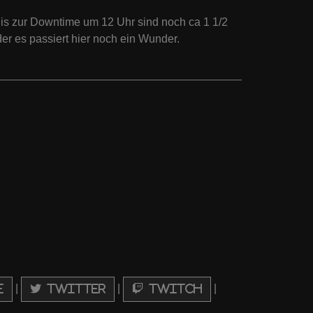
Bis zur Downtime um 12 Uhr sind noch ca 1 1/2
 es passiert hier noch ein Wunder.
|
|
|
e
Twitter
Twitch