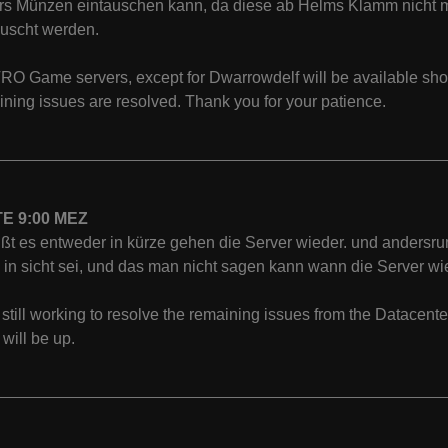
s Münzen eintauschen kann, da diese ab Helms Klamm nicht meh
uscht werden.
RO Game servers, except for Dwarrowdelf will be available shor
ining issues are resolved. Thank you for your patience.
E 9:00 MEZ
ißt es entweder in kürze gehen die Server wieder. und ander
in sicht sei, und das man nicht sagen kann wann die Server wie
still working to resolve the remaining issues from the Datace
 will be up.