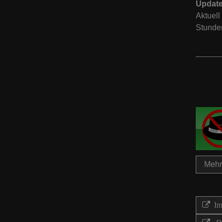
Update
Aktuell
Stunden
Mehr 
Imp