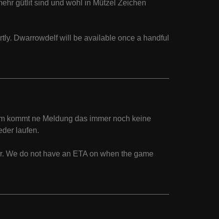
r gütlit sind und wohl in Mützel Zeichen
tly. Dwarrowdelf will be available once a handful
srum kommt ne Meldung das immer noch keine
der laufen.
nter. We do not have an ETA on when the game