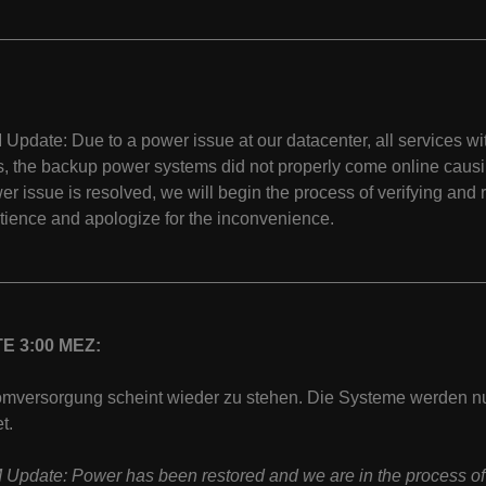
Update: Due to a power issue at our datacenter, all services wi
, the backup power systems did not properly come online causin
er issue is resolved, we will begin the process of verifying an
tience and apologize for the inconvenience.
E 3:00 MEZ:
omversorgung scheint wieder zu stehen. Die Systeme werden n
t.
Update: Power has been restored and we are in the process of v