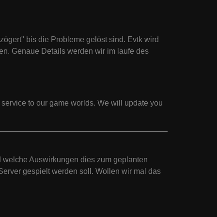
zögert" bis die Probleme gelöst sind. Evtk wird
nen. Genaue Details werden wir im laufe des
 service to our game worlds. We will update you
d welche Auswirkungen dies zum geplanten
rver gespielt werden soll. Wollen wir mal das