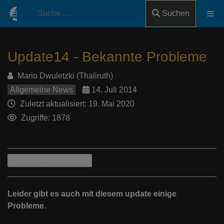
Suchen
Update14 - Bekannte Probleme
Mario Dwuletzki (Thaliruth)
Allgemeine News
14. Juli 2014
Zuletzt aktualisiert: 19. Mai 2020
Zugriffe: 1878
Update 14 - Pfade der Toten
Leider gibt es auch mit diesem update einige
Probleme.