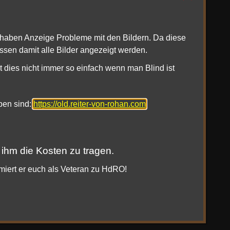
1haben Anzeige Probleme mit den Bildern. Da diese
ssen damit alle Bilder angezeigt werden.
t dies nicht immer so einfach wenn man Blind ist
oben sind:
https://old.reiter-von-rohan.com
 ihm die Kosten zu tragen.
rmiert er euch als Veteran zu HdRO!
|
|
|
e
Twitter
Twitch