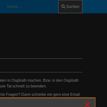
Suchen
ten in Osgiliath machen. Bzw. in den Osgiliath
ure Tat schnell zu beenden.
lche Fragen? Dann schreibe mir gern eine Email
lar
×