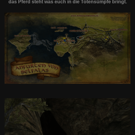
das Pferd steht was euch in die Totensümpfe bringt.