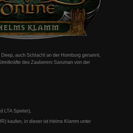
 Deep, auch Schlacht an der Hornburg genannt,
e Streitkräfte des Zauberers Saruman von der
.
 LTA Spieler),
R) kaufen, in dieser ist Helms Klamm unter