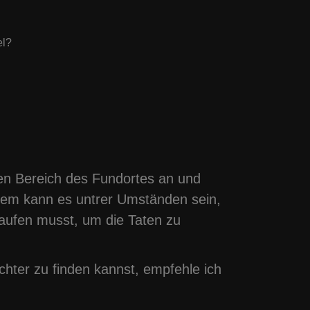
el?
en Bereich des Fundortes an und
dem kann es untrer Umständen sein,
aufen musst, um die Taten zu
chter zu finden kannst, empfehle ich