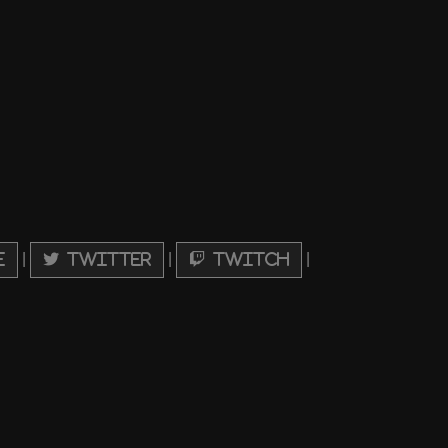
|
|
|
e
Twitter
Twitch