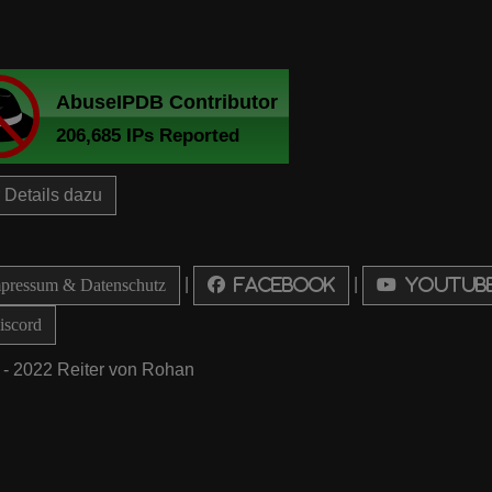
Details dazu
|
|
ressum & Datenschutz
Facebook
Youtub
scord
 - 2022 Reiter von Rohan