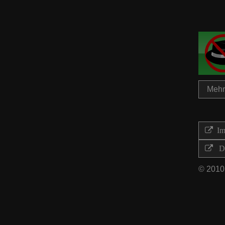
Mehr 
Imp
Di
© 2010