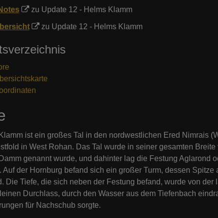
Notes
zu Update 12 - Helms Klamm
bersicht
zu Update 12 - Helms Klamm
tsverzeichnis
ore
bersichtskarte
oordinaten
e
lamm ist ein großes Tal in den nordwestlichen Ered Nimrais (W
tfold in West Rohan. Das Tal wurde in seiner gesamten Breite 
amm genannt wurde, und dahinter lag die Festung Aglarond o
. Auf der Hornburg befand sich ein großer Turm, dessen Spi
. Die Tiefe, die sich neben der Festung befand, wurde von der
leinen Durchlass, durch den Wasser aus dem Tiefenbach eindra
rungen für Nachschub sorgte.