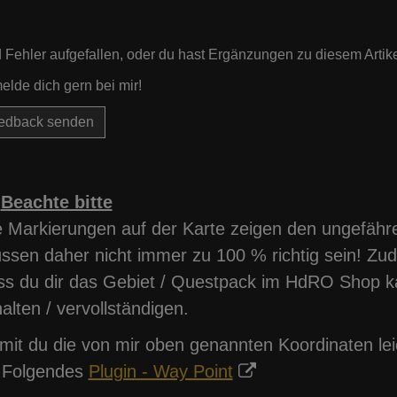
d Fehler aufgefallen, oder du hast Ergänzungen zu diesem Artik
lde dich gern bei mir!
dback senden
Beachte bitte
e Markierungen auf der Karte zeigen den ungefähr
ssen daher nicht immer zu 100 % richtig sein! Zu
ss du dir das Gebiet / Questpack im HdRO Shop k
alten / vervollständigen.
mit du die von mir oben genannten Koordinaten lei
r Folgendes
Plugin - Way Point