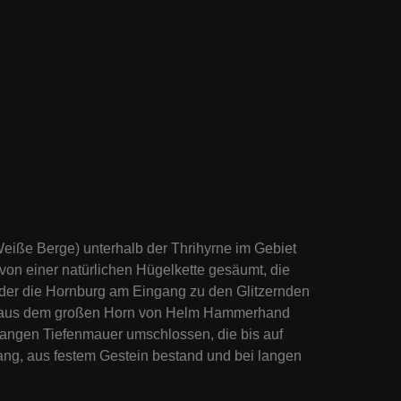
eiße Berge) unterhalb der Thrihyrne im Gebiet
von einer natürlichen Hügelkette gesäumt, die
der die Hornburg am Eingang zu den Glitzernden
tze aus dem großen Horn von Helm Hammerhand
 langen Tiefenmauer umschlossen, die bis auf
ng, aus festem Gestein bestand und bei langen