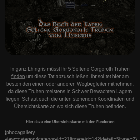
In ganz Lhingris müsst
Ihr 5 Seltene Gorgoroth Truhen
finden
um diese Tat abzuschließen. Ihr solltet hier am
besten den einen oder anderen Wegbegleiter mitnehmen,
da diese Truhen meistens in Schwer Bewachten Lagern
liegen. Schaut euch die unten stehenden Koordinaten und
Übersichtskarte an wo sich diese Truhen befinden.
Hier dazu eine Übersichtskarte mit den Fundorten
{phocagallery
view=category|categoryid=21|imageid=142|detail=5|type=2}