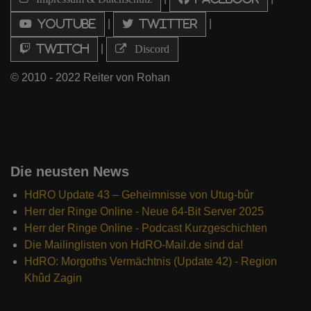
|
|
Youtube
Twitter
|
Twitch
Discord
© 2010 - 2022 Reiter von Rohan
Die neusten News
HdRO Update 43 – Geheimnisse von Utug-bûr
Herr der Ringe Online - Neue 64-Bit Server 2025
Herr der Ringe Online - Podcast Kurzgeschichten
Die Mailinglisten von HdRO-Mail.de sind da!
HdRO: Morgoths Vermächtnis (Update 42) - Region
Khûd Zagin