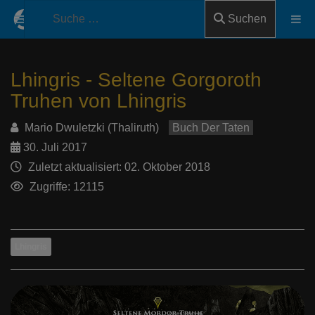
Suchen
Lhingris - Seltene Gorgoroth
Truhen von Lhingris
Mario Dwuletzki (Thaliruth)
Buch Der Taten
30. Juli 2017
Zuletzt aktualisiert: 02. Oktober 2018
Zugriffe: 12115
Lhingris