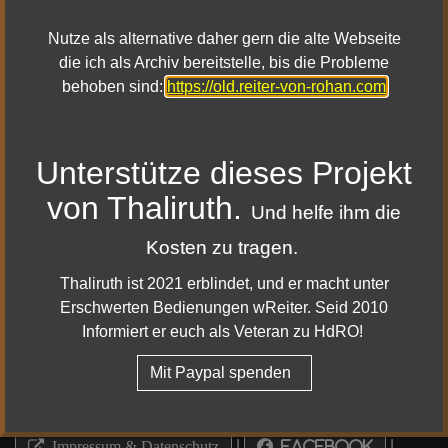
Dann schreibe mir gern eine Email über das
Kontakt
Formular
Nutze als alternative daher gern die alte Webseite
die ich als Archiv bereitstelle, bis die Probleme
behoben sind:
https://old.reiter-von-rohan.com
Unterstütze dieses Projekt
von Thaliruth.
Und helfe ihm die
Kosten zu tragen.
Thaliruth ist 2021 erblindet, und er macht unter
Erschwerten Bedienungen wReiter. Seid 2010
Informiert er euch als Veteran zu HdRO!
Mehr Details dazu
Mit Paypal spenden
|
|
Impressum & Datenschutz
Facebook