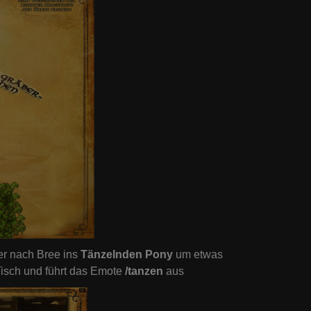
her nach Bree ins
Tänzelnden Pony
um etwas
Tisch und führt das Emote
/tanzen
aus