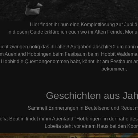
Hier findet ihr nun eine Komplettlösung zur Jubilä
In diesem Guide erkläre ich euch wo ihr Alten Feinde, Mon
nicht zwingen nötig das ihr alle 3 Aufgaben abschließt um dann
im Auenland Hobbingen beim Festbaum beim Hobbit Waldemar R
 Hobbit die Quest angenommen habt, könnt ihr am Festbaum an 
bekommen.
Geschichten aus Jah
Sammelt Erinnerungen in Beutelsend und Redet mi
elia-Beutlin findet ihr im Auenland "Hobbingen" in der nähe de
Lobelia steht vor einem Haus bei den Koo