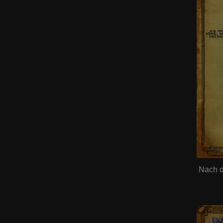
Nach d