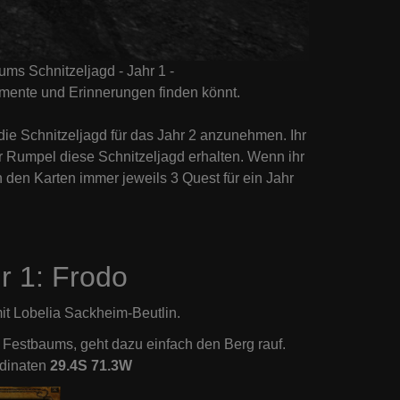
ums Schnitzeljagd - Jahr 1 -
umente und Erinnerungen finden könnt.
 die Schnitzeljagd für das Jahr 2 anzunehmen. Ihr
umpel diese Schnitzeljagd erhalten. Wenn ihr
den Karten immer jeweils 3 Quest für ein Jahr
r 1: Frodo
t Lobelia Sackheim-Beutlin.
s Festbaums, geht dazu einfach den Berg rauf.
rdinaten
29.4S 71.3W