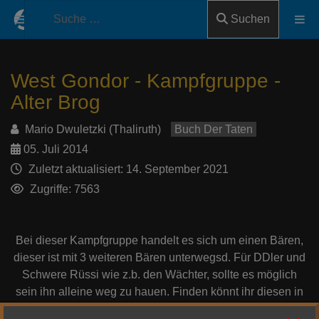
Suchen
West Gondor - Kampfgruppe -
Alter Brog
Mario Dwuletzki (Thaliruth)
Buch Der Taten
05. Juli 2014
Zuletzt aktualisiert: 14. September 2021
Zugriffe: 7563
Bei dieser Kampfgruppe handelt es sich um einen Bären,
dieser ist mit 3 weiteren Bären unterwegsd. Für DDler und
Schwere Rüssi wie z.b. den Wächter, sollte es möglich
sein ihn alleine weg zu hauen. Finden könnt ihr diesen in
Schwarzwurzel Tal