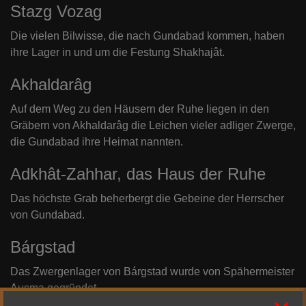
Stazg Vozag
Die vielen Bilwisse, die nach Gundabad kommen, haben
ihre Lager in und um die Festung Shakhajât.
Akhaldarâg
Auf dem Weg zu den Häusern der Ruhe liegen in den
Gräbern von Akhaldarâg die Leichen vieler adliger Zwerge,
die Gundabad ihre Heimat nannten.
Adkhât-Zahhar, das Haus der Ruhe
Das höchste Grab beherbergt die Gebeine der Herrscher
von Gundabad.
Bárgstad
Das Zwergenlager von Bárgstad wurde von Spähermeister
Ausma gegründet.