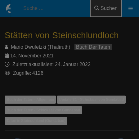
Suchen
Stätten von Steinschlundloch
Mario Dwuletzki (Thaliruth)
Buch Der Taten
14. November 2021
Zuletzt aktualisiert: 24. Januar 2022
Zugriffe: 4126
Buch der Taten - Allgemein
Update 31 - Schicksal von Gundabad
Buch der Taten - Schicksal von Gundabad
Taten in Steinschlund (Gundabad)