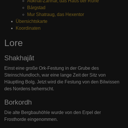
Adkhât-Zahhar, das Haus der Ruhe
Bárgstad
Mur Shatraug, das Hexentor
Übersichtskarte
Koordinaten
Lore
Shakhajât
Einst eine große Ork-Festung in der Grube des
Steinschlundloch, war eine lange Zeit der Sitz von
Häuptling Bolg. Jetzt wird die Festung von den Bilwissen
des Nordens beherrscht.
Borkordh
Die alte Bergbauhöhle wurde von den Erpel der
Frosthorde eingenommen.