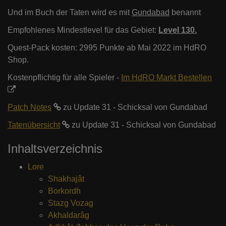
Und im Buch der Taten wird es mit
Gundabad
benannt
Empfohlenes Mindestlevel für das Gebiet:
Level 130.
Quest-Pack kosten: 2995 Punkte ab Mai 2022 im HdRO
Shop.
Kostenpflichtig für alle Spieler -
Im HdRO Markt Bestellen
Patch Notes
zu Update 31 - Schicksal von Gundabad
Tatenübersicht
zu Update 31 - Schicksal von Gundabad
Inhaltsverzeichnis
Lore
Shakhajât
Borkordh
Stazg Vozag
Akhaldarâg