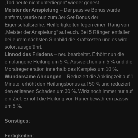
„Tod heute nicht unterliegen“ wieder genest.
Meister der Anspielung
– Der passive Bonus wurde
entfernt, wurde nun zum 3er-Set-Bonus der
Eigenschaftsreihe. Heilfertigkeiten legen einen Rang von
„Meister der Anspielung“ auf euch. Bei 5 Rängen entfallen
bei eurem nächsten Sinnbild die Kraftkosten und es wird
sofort ausgeführt.
Linnod des Friedens
– neu bearbeitet. Erhöht nun die
empfangene Heilung um 5 %, Ausweichen um 5 % und die
Moralregeneration innerhalb des Kampfes um 10 %.
Wundersame Ahnungen
– Reduziert die Abklingzeit auf 1
Minute, erhöht den Heilungsbonus auf 50 % und reduziert
den erlittenen Schaden um 30 %. Wirkt noch immer nur auf
ein Ziel. Erhöht die Heilung von Runenbewahrern passiv
um 5 %.
Sonstiges:
Fertigkeiten: