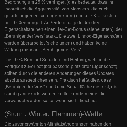
Bedrohung um 25 % verringert (dies bedeutet, dass ihr
theoretisch die Aggressivität von Monstern, die euch
gerade angreifen, verringern könnt) und alle Kraftkosten
um 10 % verringert. Außerdem hat jede der drei
Eigenschaftsreihen einen 4er-Set-Bonus (siehe unten), der
„Beruhigender Vers“ stärkt. Die zwei Linnod-Eigenschaften
wurden überarbeitet (siehe unten) und haben keine
Wirkung mehr auf „Beruhigender Vers“.
Die 10 %-Boni auf Schaden und Heilung, welche die
Fertigkeit zuvor bot (bei passend platzierter Eigenschaft)
sollten durch die anderen Änderungen dieses Updates
absolut ausgeglichen sein. Praktisch heißt dies, dass
„Beruhigender Vers“ nun keine Schaltfläche mehr ist, die
ständig angeklickt werden sollte, sondern eine, die
verwendet werden sollte, wenn sie hilfreich ist!
(Sturm, Winter, Flammen)-Waffe
Die zuvor erwähnten Affinitätsänderungen haben den