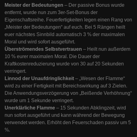
Meister der Bedeutungen
– Der passive Bonus wurde
entfernt, wurde nun zum 3er-Set-Bonus der
Eigenschaftsreihe. Feuerfertigkeiten legen einen Rang von
„Meister der Bedeutungen“ auf euch. Bei 5 Rängen heilt
euer nächstes Sinnbild automatisch 3 % der maximalen
Moral und wird sofort ausgeführt.
Überströmendes Selbstvertrauen
– Heilt nun außerdem
10 % eurer maximalen Moral. Die Dauer der
Kraftkostenreduzierung wurde von 30 auf 20 Sekunden
verringert.
Linnod der Unaufdringlichkeit
– „Wesen der Flamme“
wird zu einer Fertigkeit mit Bereichswirkung auf 3 Zielen.
Die Anwendungsverzögerung von „Beißende Verhöhnung“
wurde um 1 Sekunde verringert.
Unerklärliche Flamme
– 15 Sekunden Abklingzeit, wird
nun sofort ausgeführt und kann während der Bewegung
verwendet werden. Erhöht den Feuerschaden passiv um 5
%.