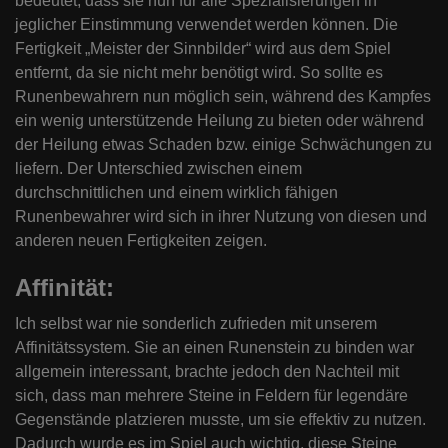
bedeutet, dass sie nun für alle Spezialisierungen in
jeglicher Einstimmung verwendet werden können. Die
Fertigkeit „Meister der Sinnbilder“ wird aus dem Spiel
entfernt, da sie nicht mehr benötigt wird. So sollte es
Runenbewahrern nun möglich sein, während des Kampfes
ein wenig unterstützende Heilung zu bieten oder während
der Heilung etwas Schaden bzw. einige Schwächungen zu
liefern. Der Unterschied zwischen einem
durchschnittlichen und einem wirklich fähigen
Runenbewahrer wird sich in ihrer Nutzung von diesen und
anderen neuen Fertigkeiten zeigen.
Affinität:
Ich selbst war nie sonderlich zufrieden mit unserem
Affinitätssystem. Sie an einen Runenstein zu binden war
allgemein interessant, brachte jedoch den Nachteil mit
sich, dass man mehrere Steine in Feldern für legendäre
Gegenstände platzieren musste, um sie effektiv zu nutzen.
Dadurch wurde es im Spiel auch wichtig, diese Steine