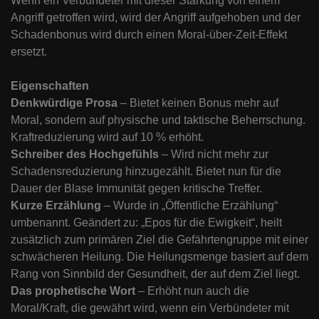
Wenn ein Verbündeter mit dieser Stärkung von einem
Angriff getroffen wird, wird der Angriff aufgehoben und der
Schadenbonus wird durch einen Moral-über-Zeit-Effekt
ersetzt.
Eigenschaften
Denkwürdige Prosa
– Bietet keinen Bonus mehr auf
Moral, sondern auf physische und taktische Beherrschung.
Kraftreduzierung wird auf 10 % erhöht.
Schreiber des Hochgefühls
– Wird nicht mehr zur
Schadensreduzierung hinzugezählt. Bietet nun für die
Dauer der Blase Immunität gegen kritische Treffer.
Kurze Erzählung
– Wurde in „Öffentliche Erzählung“
umbenannt. Geändert zu: „Epos für die Ewigkeit“, heilt
zusätzlich zum primären Ziel die Gefährtengruppe mit einer
schwächeren Heilung. Die Heilungsmenge basiert auf dem
Rang von Sinnbild der Gesundheit, der auf dem Ziel liegt.
Das prophetische Wort
– Erhöht nun auch die
Moral/Kraft, die gewährt wird, wenn ein Verbündeter mit