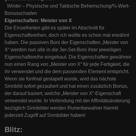
Winter
– Physische und Taktische Beherrschung/%-Wert-
Bonusschaden
Eigenschaften: Meister von X
Die Einzelheiten gibt es später im Abschnitt für
Eigenschaftsreihen, doch ich wollte es schon mal erwähnt
haben. Die passiven Boni der Eigenschaften „Meister von
X“ werden nun alle in die 3er-Set-Boni ihrer jeweiligen
Eigenschaftsreihe eingebaut. Die Eigenschaften gewähren
nun einen Rang von „Meister von X“ für jede Fertigkeit, die
ihr verwendet und die dem passenden Element entspricht.
Wenn sie fünfmal gestapelt wurde, wird das nächste
Sinnbild sofort gezaubert und hat einen zusätzlich Bonus,
der darauf basiert, welche „Meister von X“-Eigenschaft
verwendet wurde. In Verbindung mit der Affinitätsänderung
bezüglich Sinnbilder werden Runenbewahrer hiermit
jederzeit Zugriff auf Sinnbilder haben!
Blitz: