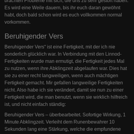
brachten Probleme mit sich, die uns zu sehr gestört haben.
Es wird eine Weile dauern, bis ihr euch daran gewöhnt
habt, doch bald schon wird es euch vollkommen normal
vorkommen.
Beruhigender Vers
Beruhigender Vers“ ist eine Fertigkeit, mit der ich nie
sonderlich glücklich war. In Verbindung mit den Linnod-
Fertigkeiten wurde man ermutigt, die Fertigkeit jedes Mal
zu nutzen, wenn ihre Abklingzeit abgelaufen war. Dies hat
sie zu einer recht langweiligen, wenn auch mächtigen
Fertigkeit gemacht. Mir gefallen langweilige Fertigkeiten
nicht. Also habe ich sie verändert, damit sie nun zu einer
Fertigkeit wird, die man benutzt, wenn sie wirklich hilfreich
ist, und nicht einfach ständig:
Beruhigender Vers – überbearbeitet. Sofortige Wirkung, 1
Minute Abklingzeit. Verleiht dem Runenbewahrer 10
Sekunden lang eine Stärkung, welche die empfundene