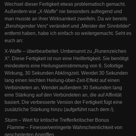
Wechsel dieser Fertigkeit etwas problematisch gemacht.
Außerdem war „X-Waffe“ nie besonders aufregend und
man musste an ihrer Wirksamkeit zweifeln. Da wir bereits
„Beruhigender Vers“ verändert und „Meister der Sinnbilder“
entfernt haben, habe ich einfach so weitergemacht. Seht es
euch an:
X-Waffe – überbearbeitet. Umbenannt zu „Runenzeichen
X“. Diese Fertigkeit ist nun eine Heilfertigkeit. Sie benötigt
mindestens eine Heilungseinstimmung von 6. Sofortige
Wirkung, 30 Sekunden Abklingzeit. Wendet 30 Sekunden
lang einen leichten Heilung-über-Zeit-Effekt auf einen
Verbündeten an. Wendet außerdem 30 Sekunden lang
eine Stärkung auf den Verbündeten an, die auf Affinität
basiert. Die verbesserte Version der Fertigkeit fügt eine
zusätzliche Stärkung hinzu (aufgeführt nach dem /).
Sturm
– Wert für kritische Treffer/kritischer Bonus
Flamme
– Finesse/verringerte Wahrscheinlichkeit von
gescheiterten Angriffen