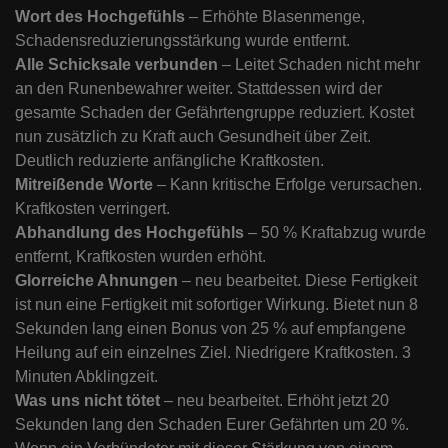
Wort des Hochgefühls
– Erhöhte Blasenmenge,
Schadensreduzierungsstärkung wurde entfernt.
Alle Schicksale verbunden
– Leitet Schaden nicht mehr
an den Runenbewahrer weiter. Stattdessen wird der
gesamte Schaden der Gefährtengruppe reduziert. Kostet
nun zusätzlich zu Kraft auch Gesundheit über Zeit.
Deutlich reduzierte anfängliche Kraftkosten.
Mitreißende Worte
– Kann kritische Erfolge verursachen.
Kraftkosten verringert.
Abhandlung des Hochgefühls
– 50 % Kraftabzug wurde
entfernt, Kraftkosten wurden erhöht.
Glorreiche Ahnungen
– neu bearbeitet. Diese Fertigkeit
ist nun eine Fertigkeit mit sofortiger Wirkung. Bietet nun 8
Sekunden lang einen Bonus von 25 % auf empfangene
Heilung auf ein einzelnes Ziel. Niedrigere Kraftkosten. 3
Minuten Abklingzeit.
Was uns nicht tötet
– neu bearbeitet. Erhöht jetzt 20
Sekunden lang den Schaden Eurer Gefährten um 20 %.