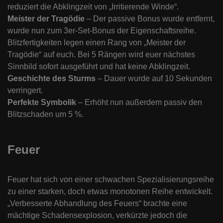
reduziert die Abklingzeit von „Irritierende Winde“.
Meister der Tragödie
– Der passive Bonus wurde entfernt,
wurde nun zum 3er-Set-Bonus der Eigenschaftsreihe.
Blitzfertigkeiten legen einen Rang von „Meister der
Tragödie“ auf euch. Bei 5 Rängen wird euer nächstes
Sinnbild sofort ausgeführt und hat keine Abklingzeit.
Geschichte des Sturms
– Dauer wurde auf 10 Sekunden
verringert.
Perfekte Symbolik
– Erhöht nun außerdem passiv den
Blitzschaden um 5 %.
Feuer
Feuer hat sich von einer schwachen Spezialisierungsreihe
zu einer starken, doch etwas monotonen Reihe entwickelt.
„Verbesserte Abhandlung des Feuers“ brachte eine
mächtige Schadensexplosion, verkürzte jedoch die