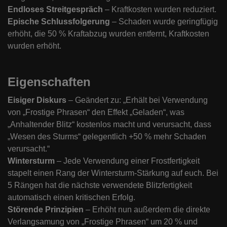
Endloses Streitgespräch
– Kraftkosten wurden reduziert.
Epische Schlussfolgerung
– Schaden wurde geringfügig
erhöht, die 50 % Kraftabzug wurden entfernt, Kraftkosten
wurden erhöht.
Eigenschaften
Eisiger Diskurs
– Geändert zu: „Erhält bei Verwendung
von „Frostige Phrasen“ den Effekt „Geladen“, was
„Anhaltender Blitz“ kostenlos macht und verursacht, dass
„Wesen des Sturms“ gelegentlich +50 % mehr Schaden
verursacht.“
Wintersturm
– Jede Verwendung einer Frostfertigkeit
stapelt einen Rang der Wintersturm-Stärkung auf euch. Bei
5 Rängen hat die nächste verwendete Blitzfertigkeit
automatisch einen kritischen Erfolg.
Störende Prinzipien
– Erhöht nun außerdem die direkte
Verlangsamung von „Frostige Phrasen“ um 20 % und