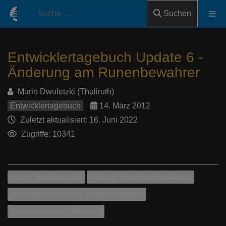
Suchen
Entwicklertagebuch Update 6 -
Änderung am Runenbewahrer
Mario Dwuletzki (Thaliruth)
Entwicklertagebuch
14. März 2012
Zuletzt aktualisiert: 16. Juni 2022
Zugriffe: 10341
Klasse - Runenbewahrer
Update 6 - Ufer des großen Flusses
Ufer des großen Flusses - Entwicklertagebuch
Entwicklertagebuch - Allgemein