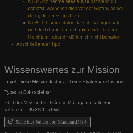
Nr 84. Ich nehme alles auf,selbst wenn du
schläfst, warne ich dich vor der Gefahr, es sei
denn, du deckst mich zu.
Nr 85. Ich sorge dafür, dass ihr weniger habt
und doch habt ihr durch mich mehr. Ich bin
Reichtum,, aber ihr dürft mich nicht behalten.
Abschließender Tipp
Wissenswertes zur Mission
Level: Diese Mission-Instanz ist eine Skalierbare Instanz
Type: Ist Solo spielbar
Start der Mission bei: Hórin in Máttugard (Halle von
Vérnozal – 45.3S 115.0W)
Siehe hier Stätten von Mattugard Nr 6