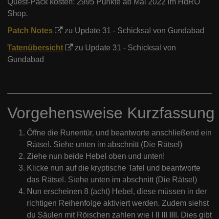
Quest-Pack kosten: 2995 Punkte ab Mai 2022 im HdRO
Shop.
Patch Notes
zu Update 31 - Schicksal von Gundabad
Tatenübersicht
zu Update 31 - Schicksal von
Gundabad
Vorgehensweise Kurzfassung
Öffne die Runentür, und beantworte anschließend ein
Rätsel. Siehe unten im abschnitt (Die Rätsel)
Ziehe nun beide Hebel oben und unten!
Klicke nun auf die kryptische Tafel und beantworte
das Rätsel. Siehe unten im abschnitt (Die Rätsel)
Nun erscheinen 8 (acht) Hebel, diese müssen in der
richtigen Reihenfolge aktiviert werden. Zudem siehst
du Säulen mit Röischen zahlen wie I II III IIII. Dies gibt