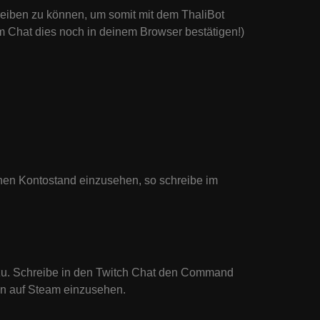
reiben zu können, um somit mit dem ThaliBot
m Chat dies noch in deinem Browser bestätigen!)
nen Kontostand einzusehen, so schreibe im
zu. Schreibe in den Twitch Chat den Command
nen auf Steam einzusehen.