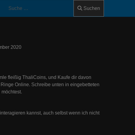
Suchen
mber 2020
le fleißig ThaliCoins, und Kaufe dir davon
inge Online. Schreibe unten in eingebetteten
 möchtest.
 interagieren kannst, auch selbst wenn ich nicht