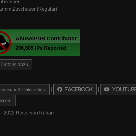
ubscriber
tamm Zuschauer (Regular)
Details dazu
|
|
ressum & Datenschutz
Facebook
Youtub
scord
 - 2022 Reiter von Rohan