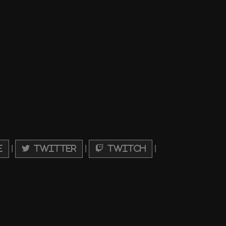
|
|
|
e
Twitter
Twitch