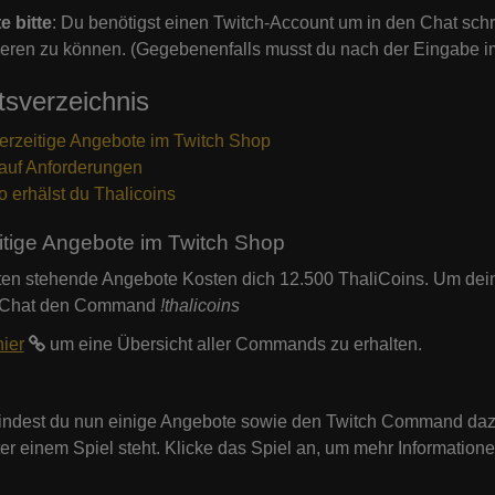
e bitte
: Du benötigst einen Twitch-Account um in den Chat sch
ieren zu können. (Gegebenenfalls musst du nach der Eingabe i
tsverzeichnis
erzeitige Angebote im Twitch Shop
auf Anforderungen
o erhälst du Thalicoins
itige Angebote im Twitch Shop
ten stehende Angebote Kosten dich 12.500 ThaliCoins. Um dei
-Chat den Command
!thalicoins
hier
um eine Übersicht aller Commands zu erhalten.
findest du nun einige Angebote sowie den Twitch Command da
ter einem Spiel steht. Klicke das Spiel an, um mehr Informatio