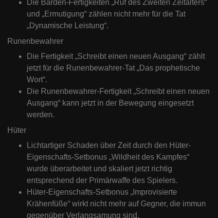
Die Barden-Fertigkeiten „Ruf des Zweiten Zeitalters“
und „Ermutigung“ zählen nicht mehr für die Tat
„Dynamische Leistung“.
Runenbewahrer
Die Fertigkeit „Schreibt einen neuen Ausgang“ zählt
jetzt für die Runenbewahrer-Tat „Das prophetische
Wort“.
Die Runenbewahrer-Fertigkeit „Schreibt einen neuen
Ausgang“ kann jetzt in der Bewegung eingesetzt
werden.
Hüter
Lichtartiger Schaden über Zeit durch den Hüter-
Eigenschafts-Setbonus „Wildheit des Kampfes“
wurde überarbeitet und skaliert jetzt richtig
entsprechend der Primärwaffe des Spielers.
Hüter-Eigenschafts-Setbonus „Improvisierte
Krähenfüße“ wirkt nicht mehr auf Gegner, die immun
gegenüber Verlangsamung sind.