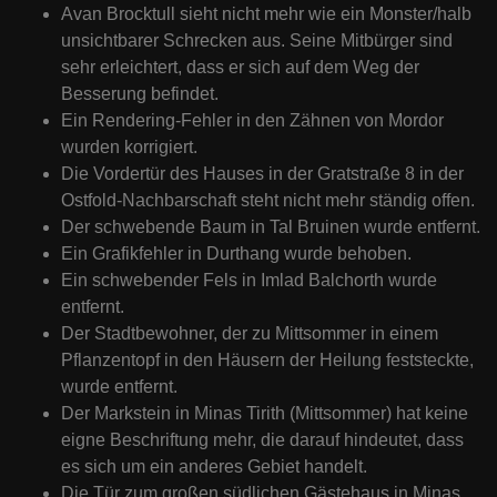
Avan Brocktull sieht nicht mehr wie ein Monster/halb
unsichtbarer Schrecken aus. Seine Mitbürger sind
sehr erleichtert, dass er sich auf dem Weg der
Besserung befindet.
Ein Rendering-Fehler in den Zähnen von Mordor
wurden korrigiert.
Die Vordertür des Hauses in der Gratstraße 8 in der
Ostfold-Nachbarschaft steht nicht mehr ständig offen.
Der schwebende Baum in Tal Bruinen wurde entfernt.
Ein Grafikfehler in Durthang wurde behoben.
Ein schwebender Fels in Imlad Balchorth wurde
entfernt.
Der Stadtbewohner, der zu Mittsommer in einem
Pflanzentopf in den Häusern der Heilung feststeckte,
wurde entfernt.
Der Markstein in Minas Tirith (Mittsommer) hat keine
eigne Beschriftung mehr, die darauf hindeutet, dass
es sich um ein anderes Gebiet handelt.
Die Tür zum großen südlichen Gästehaus in Minas