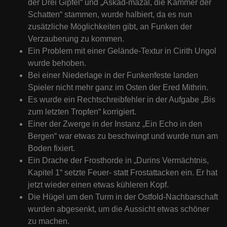
der Drei Gipfel“ und „Askâd-mazal, die Kammer der
Schatten“ stammen, wurde halbiert, da es nun
zusätzliche Möglichkeiten gibt, an Funken der
Verzauberung zu kommen.
Ein Problem mit einer Gelände-Textur in Cirith Ungol
wurde behoben.
Bei einer Niederlage in der Funkenfeste landen
Spieler nicht mehr ganz im Osten der Ered Mithrin.
Es wurde ein Rechtschreibfehler in der Aufgabe „Bis
zum letzten Tropfen“ korrigiert.
Einer der Zwerge in der Instanz „Ein Echo in den
Bergen“ war etwas zu beschwingt und wurde nun am
Boden fixiert.
Ein Drache der Frosthorde in „Durins Vermächtnis,
Kapitel 1“ setzte Feuer- statt Frostattacken ein. Er hat
jetzt wieder einen etwas kühleren Kopf.
Die Hügel um den Turm in der Ostfold-Nachbarschaft
wurden abgesenkt, um die Aussicht etwas schöner
zu machen.