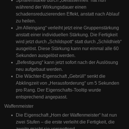
Sphärenstärke durch „Gelassenheit“ hat nun
während der Wirkungsdauer einen
schadensreduzierenden Effekt, anstatt nach Ablauf
zu heilen.
„Im Alleingang“ verleiht jetzt eine Gruppenstärkung
anstatt einer individuellen Stärkung. Die Fertigkeit
wird jetzt durch „Schildspott“ statt durch „Schildhieb“
ausgelöst. Diese Stärkung kann nur einmal alle 60
Sekunden ausgelöst werden.
„Befestigung“ kann jetzt sofort nach der Auslösung
neu aufgebaut werden.
Die Wächter-Eigenschaft „Gebrüll“ senkt die
Abklingzeit von „Herausforderung“ um 5 Sekunden
pro Rang. Der Eigenschafts-Tooltip wurde
entsprechend angepasst.
Waffenmeister
Die Eigenschaft „Horn der Waffenmeister“ hat nun
zwei Stufen – die erste verleiht die Fertigkeit, die
zweite macht sie verspottend.