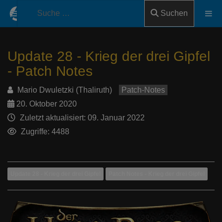
Suchen
Update 28 - Krieg der drei Gipfel
- Patch Notes
Mario Dwuletzki (Thaliruth)
Patch-Notes
20. Oktober 2020
Zuletzt aktualisiert: 09. Januar 2022
Zugriffe: 4488
Update 28 - Krieg der drei Gipfel
Patch Notes - Krieg der drei Gipfel