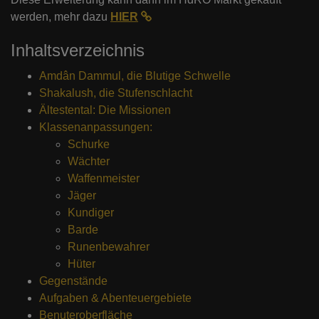
werden, mehr dazu
HIER
Inhaltsverzeichnis
Amdân Dammul, die Blutige Schwelle
Shakalush, die Stufenschlacht
Ältestental: Die Missionen
Klassenanpassungen:
Schurke
Wächter
Waffenmeister
Jäger
Kundiger
Barde
Runenbewahrer
Hüter
Gegenstände
Aufgaben & Abenteuergebiete
Benuteroberfläche