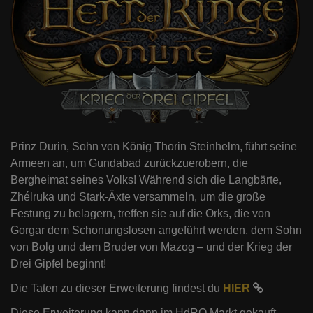
Prinz Durin, Sohn von König Thorin Steinhelm, führt seine
Armeen an, um Gundabad zurückzuerobern, die
Bergheimat seines Volks! Während sich die Langbärte,
Zhélruka und Stark-Äxte versammeln, um die große
Festung zu belagern, treffen sie auf die Orks, die von
Gorgar dem Schonungslosen angeführt werden, dem Sohn
von Bolg und dem Bruder von Mazog – und der Krieg der
Drei Gipfel beginnt!
Die Taten zu dieser Erweiterung findest du
HIER
Diese Erweiterung kann dann im HdRO Markt gekauft