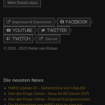
Mehr Details dazu
|
|
Impressum & Datenschutz
Facebook
|
|
Youtube
Twitter
|
Twitch
Discord
© 2010 - 2022 Reiter von Rohan
Die neusten News
HdRO Update 43 – Geheimnisse von Utug-bûr
Herr der Ringe Online - Neue 64-Bit Server 2025
Herr der Ringe Online - Podcast Kurzgeschichten
Die Mailinglisten von HdRO-Mail.de sind da!