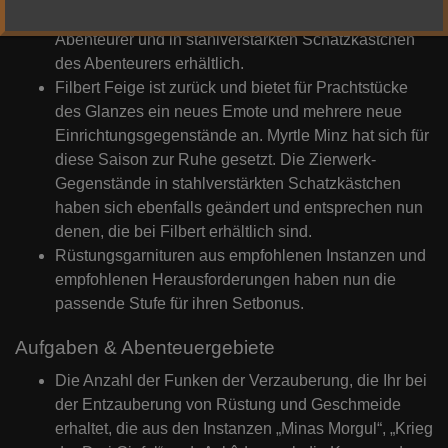
5) Essenzen sind nun beim Quartiermeister für
Abenteurer und in stahlverstärkten Schatzkästchen
des Abenteurers erhältlich.
Filbert Feige ist zurück und bietet für Prachtstücke
des Glanzes ein neues Emote und mehrere neue
Einrichtungsgegenstände an. Myrtle Minz hat sich für
diese Saison zur Ruhe gesetzt. Die Zierwerk-
Gegenstände in stahlverstärkten Schatzkästchen
haben sich ebenfalls geändert und entsprechen nun
denen, die bei Filbert erhältlich sind.
Rüstungsgarnituren aus empfohlenen Instanzen und
empfohlenen Herausforderungen haben nun die
passende Stufe für ihren Setbonus.
Aufgaben & Abenteuergebiete
Die Anzahl der Funken der Verzauberung, die Ihr bei
der Entzauberung von Rüstung und Geschmeide
erhaltet, die aus den Instanzen „Minas Morgul“, „Krieg