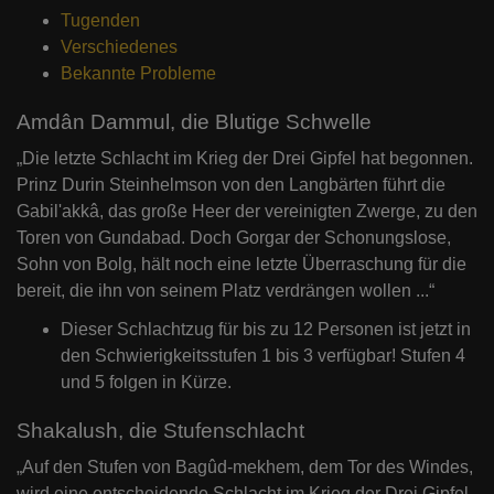
Tugenden
Verschiedenes
Bekannte Probleme
Amdân Dammul, die Blutige Schwelle
„Die letzte Schlacht im Krieg der Drei Gipfel hat begonnen.
Prinz Durin Steinhelmson von den Langbärten führt die
Gabil'akkâ, das große Heer der vereinigten Zwerge, zu den
Toren von Gundabad. Doch Gorgar der Schonungslose,
Sohn von Bolg, hält noch eine letzte Überraschung für die
bereit, die ihn von seinem Platz verdrängen wollen ...“
Dieser Schlachtzug für bis zu 12 Personen ist jetzt in
den Schwierigkeitsstufen 1 bis 3 verfügbar! Stufen 4
und 5 folgen in Kürze.
Shakalush, die Stufenschlacht
„Auf den Stufen von Bagûd-mekhem, dem Tor des Windes,
wird eine entscheidende Schlacht im Krieg der Drei Gipfel