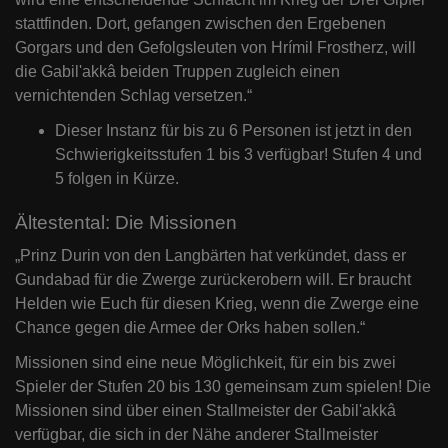
stattfinden. Dort, gefangen zwischen den Ergebenen
Gorgars und den Gefolgsleuten von Hrímil Frostherz, will
die Gabil'akkâ beiden Truppen zugleich einen
vernichtenden Schlag versetzen.“
Dieser Instanz für bis zu 6 Personen ist jetzt in den
Schwierigkeitsstufen 1 bis 3 verfügbar! Stufen 4 und
5 folgen in Kürze.
Ältestental: Die Missionen
„Prinz Durin von den Langbärten hat verkündet, dass er
Gundabad für die Zwerge zurückerobern will. Er braucht
Helden wie Euch für diesen Krieg, wenn die Zwerge eine
Chance gegen die Armee der Orks haben sollen.“
Missionen sind eine neue Möglichkeit, für ein bis zwei
Spieler der Stufen 20 bis 130 gemeinsam zum spielen! Die
Missionen sind über einen Stallmeister der Gabil'akkâ
verfügbar, die sich in der Nähe anderer Stallmeister