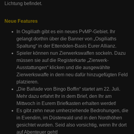
Lichtung befindet.
Neue Features
In Osgiliath gibt es ein neues PvMP-Gebiet. Ihr
gelangt dorthin über die Banner von „Osgiliaths
Spaltung“ in der Ettenöden-Basis Eurer Allianz.
Spieler können nun Zierwerkswaffen sockeln. Dazu
müssen sie auf die Registerkarte „Zierwerk-
Ausstattungen“ klicken und die ausgewählte
Zierwerkswaffe in dem neu dafür hinzugefügten Feld
platzieren.
„Die Ballade von Bingo Boffin“ startet am 22. Juli.
Mehr dazu erfahrt Ihr in dem Brief, den Ihr am
Mittwoch in Eurem Briefkasten erhalten werdet!
Es gibt zehn neue umherziehende Bedrohungen, die
in Evendim, im Düsterwald und in den Nordhöhen
gesichtet wurden. Seid also vorsichtig, wenn Ihr dort
auf Abenteuer geht!