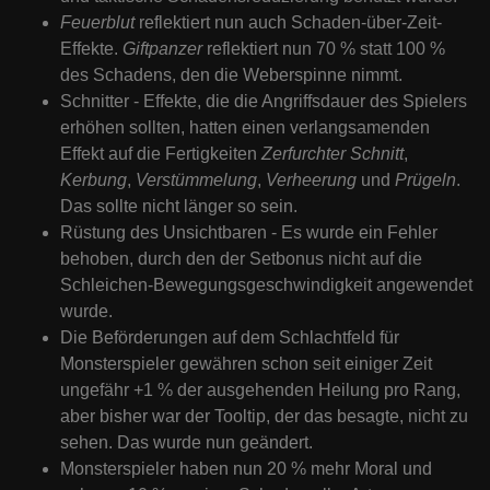
Feuerblut
reflektiert nun auch Schaden-über-Zeit-
Effekte.
Giftpanzer
reflektiert nun 70 % statt 100 %
des Schadens, den die Weberspinne nimmt.
Schnitter - Effekte, die die Angriffsdauer des Spielers
erhöhen sollten, hatten einen verlangsamenden
Effekt auf die Fertigkeiten
Zerfurchter Schnitt
,
Kerbung
,
Verstümmelung
,
Verheerung
und
Prügeln
.
Das sollte nicht länger so sein.
Rüstung des Unsichtbaren - Es wurde ein Fehler
behoben, durch den der Setbonus nicht auf die
Schleichen-Bewegungsgeschwindigkeit angewendet
wurde.
Die Beförderungen auf dem Schlachtfeld für
Monsterspieler gewähren schon seit einiger Zeit
ungefähr +1 % der ausgehenden Heilung pro Rang,
aber bisher war der Tooltip, der das besagte, nicht zu
sehen. Das wurde nun geändert.
Monsterspieler haben nun 20 % mehr Moral und