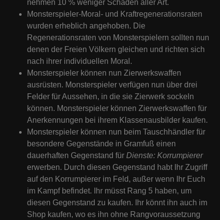
nehmen 10 % weniger Schaden aller Art.
Monsterspieler-Moral- und Kraftregenerationsraten
wurden erheblich angehoben. Die
Regenerationsraten von Monsterspielern sollten nun
denen der Freien Völkern gleichen und richten sich
nach ihrer individuellen Moral.
Monsterspieler können nun Zierwerkswaffen
ausrüsten. Monsterspieler verfügen nun über drei
Felder für Aussehen, in die sie Zierwerk sockeln
können. Monsterspieler können Zierwerkswaffen für
Anerkennungen bei ihrem Klassenausbilder kaufen.
Monsterspieler können nun beim Tauschhändler für
besondere Gegenstände in Gramfuß einen
dauerhaften Gegenstand für
Dienste: Korrumpierer
erwerben. Durch diesen Gegenstand habt Ihr Zugriff
auf den Korrumpierer im Feld, außer wenn Ihr Euch
im Kampf befindet. Ihr müsst Rang 5 haben, um
diesen Gegenstand zu kaufen. Ihr könnt ihn auch im
Shop kaufen, wo es ihn ohne Rangvoraussetzung