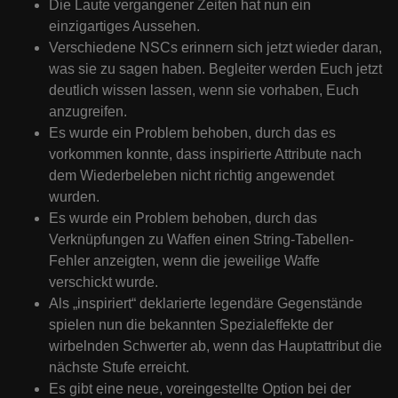
Die Laute vergangener Zeiten hat nun ein
einzigartiges Aussehen.
Verschiedene NSCs erinnern sich jetzt wieder daran,
was sie zu sagen haben. Begleiter werden Euch jetzt
deutlich wissen lassen, wenn sie vorhaben, Euch
anzugreifen.
Es wurde ein Problem behoben, durch das es
vorkommen konnte, dass inspirierte Attribute nach
dem Wiederbeleben nicht richtig angewendet
wurden.
Es wurde ein Problem behoben, durch das
Verknüpfungen zu Waffen einen String-Tabellen-
Fehler anzeigten, wenn die jeweilige Waffe
verschickt wurde.
Als „inspiriert“ deklarierte legendäre Gegenstände
spielen nun die bekannten Spezialeffekte der
wirbelnden Schwerter ab, wenn das Hauptattribut die
nächste Stufe erreicht.
Es gibt eine neue, voreingestellte Option bei der