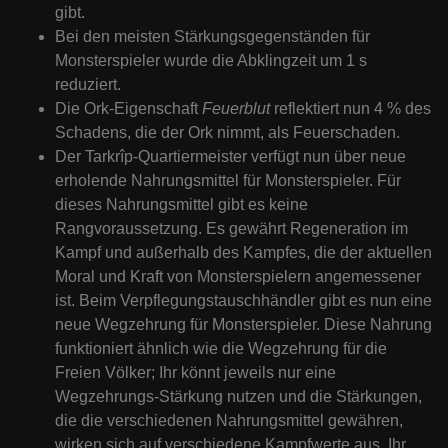
gibt.
Bei den meisten Stärkungsgegenständen für
Monsterspieler wurde die Abklingzeit um 1 s
reduziert.
Die Ork-Eigenschaft
Feuerblut
reflektiert nun 4 % des
Schadens, die der Ork nimmt, als Feuerschaden.
Der Tarkrîp-Quartiermeister verfügt nun über neue
erholende Nahrungsmittel für Monsterspieler. Für
dieses Nahrungsmittel gibt es keine
Rangvoraussetzung. Es gewährt Regeneration im
Kampf und außerhalb des Kampfes, die der aktuellen
Moral und Kraft von Monsterspielern angemessener
ist. Beim Verpflegungstauschhändler gibt es nun eine
neue Wegzehrung für Monsterspieler. Diese Nahrung
funktioniert ähnlich wie die Wegzehrung für die
Freien Völker; Ihr könnt jeweils nur eine
Wegzehrungs-Stärkung nutzen und die Stärkungen,
die die verschiedenen Nahrungsmittel gewähren,
wirken sich auf verschiedene Kampfwerte aus. Ihr