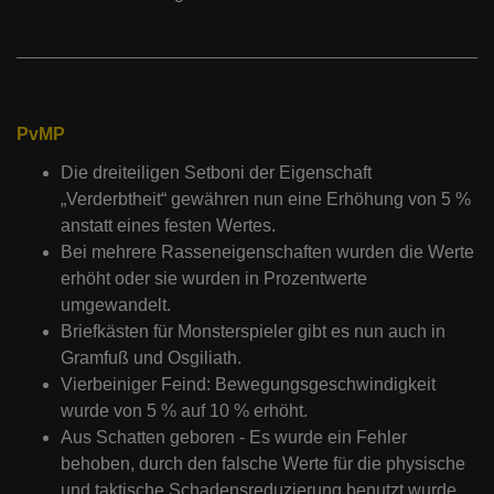
PvMP
Die dreiteiligen Setboni der Eigenschaft
„Verderbtheit“ gewähren nun eine Erhöhung von 5 %
anstatt eines festen Wertes.
Bei mehrere Rasseneigenschaften wurden die Werte
erhöht oder sie wurden in Prozentwerte
umgewandelt.
Briefkästen für Monsterspieler gibt es nun auch in
Gramfuß und Osgiliath.
Vierbeiniger Feind: Bewegungsgeschwindigkeit
wurde von 5 % auf 10 % erhöht.
Aus Schatten geboren - Es wurde ein Fehler
behoben, durch den falsche Werte für die physische
und taktische Schadensreduzierung benutzt wurde.