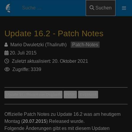
Suchen
Update 16.2 - Patch Notes
Mario Dwuletzki (Thaliruth)
Patch-Notes
20. Juli 2015
Zuletzt aktualisiert: 20. Oktober 2021
Zugriffe: 3339
Update 16 - Ruinen von Osgiliath
PvMP
Essenzen
Offizielle Patch Notes zu Update 16.2 was am heutigem
Montag (
20.07.2015
) Released wurde.
Folgende Änderungen gibt es mit diesem Updaten