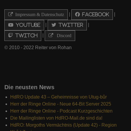
|
|
Impressum & Datenschutz
Facebook
|
|
Youtube
Twitter
|
Twitch
Discord
© 2010 - 2022 Reiter von Rohan
Die neusten News
HdRO Update 43 – Geheimnisse von Utug-bûr
Herr der Ringe Online - Neue 64-Bit Server 2025
Herr der Ringe Online - Podcast Kurzgeschichten
Die Mailinglisten von HdRO-Mail.de sind da!
HdRO: Morgoths Vermächtnis (Update 42) - Region