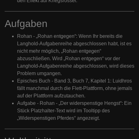
den Effekt auf Kriegsrösser.
Aufgaben
Rohan - „Rohan entgegen“: Wenn Ihr bereits die
Langhold-Aufgabenreihe abgeschlossen habt, ist es
nicht mehr möglich, „Rohan entgegen“
abzuschließen. Wird „Rohan entgegen“ vor der
Langhold-Aufgabenreihe abgeschlossen, wird dieses
Problem umgangen.
Episches Buch - Band 3, Buch 7, Kapitel 1: Luidhros
fällt manchmal durch die Flett-Plattform, ohne jemals
auf der Plattform aufzutauchen.
Aufgabe - Rohan - „Der widerspenstige Hengst“: Ein
Stück Platzhalter-Text wird im Tooltipp des
„Widerspenstigen Pferdes“ angezeigt.