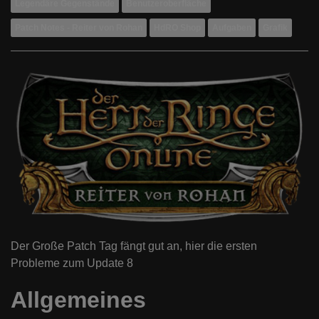
Legendäre Gegenstände
Benutzeroberfläche
Patch Notes - Reiter von Rohan
HdRO Shop
Aufgaben
Grafik
Der Große Patch Tag fängt gut an, hier die ersten
Probleme zum Update 8
Allgemeines