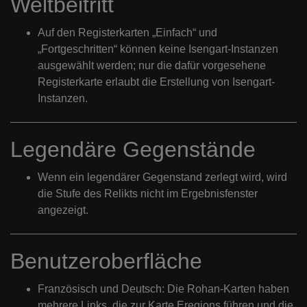
Weltbeitritt
Auf den Registerkarten „Einfach“ und
„Fortgeschritten“ können keine Isengart-Instanzen
ausgewählt werden; nur die dafür vorgesehene
Registerkarte erlaubt die Erstellung von Isengart-
Instanzen.
Legendäre Gegenstände
Wenn ein legendärer Gegenstand zerlegt wird, wird
die Stufe des Relikts nicht im Ergebnisfenster
angezeigt.
Benutzeroberfläche
Französisch und Deutsch: Die Rohan-Karten haben
mehrere Links, die zur Karte Eregions führen und die