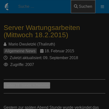
Suchen
Server Wartungsarbeiten
(Mittwoch 18.2.2015)
Mario Dwuletzki (Thaliruth)
Allgemeine News
18. Februar 2015
Zuletzt aktualisiert: 09. September 2018
Zugriffe: 2007
Update 15 - Gondor in Flammen
Gestern zur späten Abend Stunde wurde verkündet das