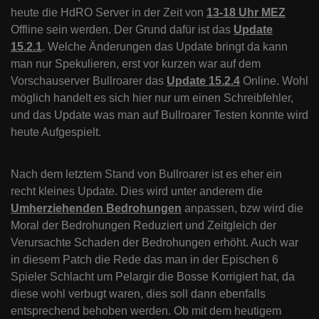
heute die HdRO Server in der Zeit von
13-18 Uhr MEZ
Offline sein werden. Der Grund dafür ist das
Update
15.2.1
. Welche Änderungen das Update bringt da kann
man nur Spekulieren, erst vor kurzen war auf dem
Vorschauserver Bullroarer das
Update 15.2.4
Online. Wohl
möglich handelt es sich hier nur um einen Schreibfehler,
und das Update was man auf Bullroarer Testen konnte wird
heute Aufgespielt.
Nach dem letztem Stand von Bullroarer ist es eher ein
recht kleines Update. Dies wird unter anderem die
Umherziehenden Bedrohungen
anpassen, bzw wird die
Moral der Bedrohungen Reduziert und Zeitgleich der
Verursachte Schaden der Bedrohungen erhöht. Auch war
in diesem Patch die Rede das man in der Epischen 6
Spieler Schlacht um Pelargir die Bosse Korrigiert hat, da
diese wohl verbugt waren, dies soll dann ebenfalls
entsprechend behoben werden. Ob mit dem heutigem