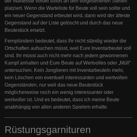
der Warteliste vorbei sofort an den vorgesehenen Stellen
platziert. Wenn die Warteliste für Beute voll sein sollte und
ein neuer Gegenstand erbeutet wird, dann wird der älteste
Gegenstand auf der Liste gelöscht und durch das neue
Beutestück ersetzt.
Fernplündern bedeutet, dass Ihr nicht ständig wieder die
Ortschaften aufsuchen müsst, weil Eure Inventarbeutel voll
sind. Ihr müsst auch nicht mehr nach jedem gewonnenen
Kampf anhalten und Eure Beute auf Wertvolles oder „Müll“
untersuchen. Kein Jonglieren mit Inventarbeuteln mehr,
kein Löschen von eventuell interessanten und wertvollen
Gegenständen, nur weil das neue Beutestück
möglicherweise noch ein wenig interessanter oder
wertvoller ist. Und es bedeutet, dass ich meine Beute
unabhängig von allen anderen Spielern erhalte.
Rüstungsgarnituren