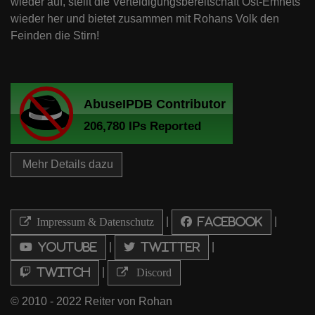
wieder auf, stellt die Verteidigungsbereitschaft Ost-Emnets
wieder her und bietet zusammen mit Rohans Volk den
Feinden die Stirn!
Mehr Details dazu
|
|
Impressum & Datenschutz
Facebook
|
|
Youtube
Twitter
|
Twitch
Discord
© 2010 - 2022 Reiter von Rohan