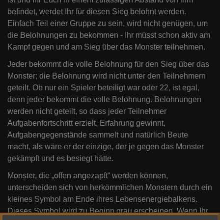
befindet, werdet Ihr für diesen Sieg belohnt werden.
Einfach Teil einer Gruppe zu sein, wird nicht genügen, um
die Belohnungen zu bekommen - Ihr müsst schon aktiv am
Kampf gegen und am Sieg über das Monster teilnehmen.
Jeder bekommt die volle Belohnung für den Sieg über das
Monster; die Belohnung wird nicht unter den Teilnehmern
geteilt. Ob nur ein Spieler beteiligt war oder 22, ist egal,
denn jeder bekommt die volle Belohnung. Belohnungen
werden nicht geteilt, so dass jeder Teilnehmer
Aufgabenfortschritt erzielt, Erfahrung gewinnt,
Aufgabengegenstände sammelt und natürlich Beute
macht, als wäre er der einzige, der je gegen das Monster
gekämpft und es besiegt hätte.
Monster, die „offen angezapft“ werden können,
unterscheiden sich von herkömmlichen Monstern durch ein
kleines Symbol am Ende ihres Lebensenergiebalkens.
Dieses Symbol wird zu Beginn grau erscheinen. Wenn Ihr