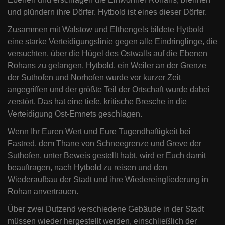
und plündern ihre Dörfer. Hytbold ist eines dieser Dörfer.
Zusammen mit Walstow und Elthengels bildete Hytbold
eine starke Verteidigungslinie gegen alle Eindringlinge, die
versuchten, über die Hügel des Ostwalls auf die Ebenen
Rohans zu gelangen. Hytbold, ein Weiler an der Grenze
der Suthofen und Norhofen wurde vor kurzer Zeit
angegriffen und der größte Teil der Ortschaft wurde dabei
zerstört. Das hat eine tiefe, kritische Bresche in die
Verteidigung Ost-Emnets geschlagen.
Wenn Ihr Euren Wert und Eure Tugendhaftigkeit bei
Fastred, dem Thane von Schneegrenze und Greve der
Suthofen, unter Beweis gestellt habt, wird er Euch damit
beauftragen, nach Hytbold zu reisen und den
Wiederaufbau der Stadt und ihre Wiedereingliederung in
Rohan anvertrauen.
Über zwei Dutzend verschiedene Gebäude in der Stadt
müssen wieder hergestellt werden, einschließlich der