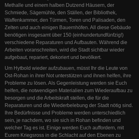
Methalle und einem halben Dutzend Häusern, der
Schmiede, Sägemühle, den Ställen, der Bibliothek,
Waffenkammer, den Türmen, Toren und Palisaden, den
Zelten und auch einigen Bauernhöfen. All diese Gebäude
benötigen insgesamt über 150 (einhundertundfünfzig!)
verschiedene Reparaturen und Aufbauten. Während die
Arbeiten voranschreiten, wird die Stadt sichtbar wieder
aufgebaut, repariert, dekoriert und bevölkert.
Um Hytbold wieder aufzubauen, müsst Ihr die Leute von
Ost-Rohan in ihrer Not unterstützen und ihnen helfen, ihre
Probleme zu lösen. Als Gegenleistung werden sie Euch
helfen, die notwendigen Materialien zum Wiederaufbau zu
besorgen und die Arbeitskraft stellen, die für die
Reparaturen und die Wiederbelebung der Stadt nötig sind.
Ihre Bedürfnisse und Probleme werden unterschiedlich
sein, je nachdem, wo sie sich in Rohan befinden und
welcher Tag es ist. Einige werden Euch auffordern, mit
Eurem Kriegsross in die Schlacht auf den Ebenen zu