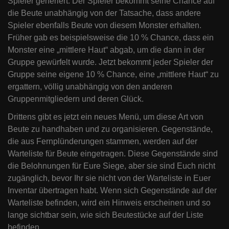
Spieler generiert. Der Spieler bekommt seine Chance auf
die Beute unabhängig von der Tatsache, dass andere
Spieler ebenfalls Beute von diesem Monster erhalten.
Früher gab es beispielsweise die 10 % Chance, dass ein
Monster eine „mittlere Haut“ abgab, um die dann in der
Gruppe gewürfelt wurde. Jetzt bekommt jeder Spieler der
Gruppe seine eigene 10 % Chance, eine „mittlere Haut“ zu
ergattern, völlig unabhängig von den anderen
Gruppenmitgliedern und deren Glück.
Drittens gibt es jetzt ein neues Menü, um diese Art von
Beute zu handhaben und zu organisieren. Gegenstände,
die aus Fernplünderungen stammen, werden auf der
Warteliste für Beute eingetragen. Diese Gegenstände sind
die Belohnungen für Eure Siege, aber sie sind Euch nicht
zugänglich, bevor Ihr sie nicht von der Warteliste in Euer
Inventar übertragen habt. Wenn sich Gegenstände auf der
Warteliste befinden, wird ein Hinweis erscheinen und so
lange sichtbar sein, wie sich Beutestücke auf der Liste
befinden.