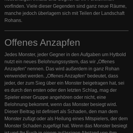
vorfinden. Viele dieser Gegenden sind ganz neue Räume,
manche jedoch überlagern sich mit Teilen der Landschaft
Rohans.
Offenes Anzapfen
Jedes Monster, jeder Gegner in den Aufgaben um Hytbold
nutzt ein neues Belohnungssystem, das wir „Offenes
Anzapfen“ nennen. Das wird außerdem in ganz Rohan
verwendet werden. „Offenes Anzapfen“ bedeutet, dass
jeder, der zum Sieg über ein Monster beigetragen hat, sei
es durch den ersten oder den letzten Schlag, mag der
Spieler einer Gruppe angehören oder nicht, eine
Belohnung bekommt, wenn das Monster besiegt wird.
Dieser Beitrag ist definiert als Schaden, den man dem
Monster zufügt oder als Heilung eines Mitspielers, der dem
Monster Schaden zugefügt hat. Wenn das Monster besiegt
ist und Ihr Euch in einem zulässigen Abstand von ihm