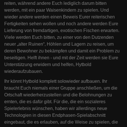
reiten, während andere Euch lediglich darum bitten
werden, mit ein paar Waisenkindern zu spielen. Und
wieder andere werden einen Beweis Eurer reiterischen
Fertigkeiten sehen wollen und noch andere werden Eure
Lieferung von fremdartigen, exotischen Fischen erwarten.
Viele werden Euch bitten, zu einer von den Dutzenden
neuer „alter Ruinen“, Höhlen und Lagern zu reisen, um
deren Bewohner zu bekämpfen und damit ein Problem zu
beseitigen. Helft ihnen - und mit der Zeit werden sie Eure
Unterstützung erwidern und helfen, Hytbold
wiederaufzubauen.
Ihr könnt Hytbold komplett solowieder aufbauen. Ihr
braucht Euch niemals einer Gruppe anschließen, um die
Ortschaft wiederherzustellen und die Belohnungen zu
ernten, die es dafür gibt. Für die, die ein sozialeres
Spielerlebnis wünschen, haben wir allerdings neue
Technologien in diesen Endphasen-Spielabschnitt
eingebaut, die es erlauben, auf die Weise zu spielen, die