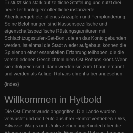
Er stützt sich stark auf zeitliche Staffelung und nutzt drei
neue Technologien: öffentliche instanzierte
Abenteuergebiete, offenes Anzapfen und Fernplünderung.
Seine Belohnungen sind klassenspezifische und
eigenschaftsspezifische Rüstungsgarnituren mit
Schlachtzugsstufen-Set-Boni, die an das Konto gebunden
werden. Ist einmal die Stadt wieder aufgebaut, können die
Spieler an einer essentiellen Erfahrung teilhaben, die die
verschiedenen Geschichtenlinien Ost-Rohans krönt. Wenn
sie erfolgreich sind, dann werden sie zum Thane ernannt
und werden als Adliger Rohans ehrenhalber angesehen.
{indes}
Willkommen in Hytbold
Die Ost-Emnet wurde angegriffen. Die Lande wurden
verwüstet und die Leute aus ihrer Heimat vertrieben. Orks,
Bilwisse, Wargs und Uruks ziehen ungehindert über die
Ebenen und erschlagen die Einwohner Rohans, brennen