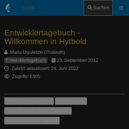
Suchen
Entwicklertagebuch -
Willkommen in Hytbold
Mario Dwuletzki (Thaliruth)
Entwicklertagebuch
23. September 2012
Zuletzt aktualisiert: 24. Juni 2022
Zugriffe: 6305
Update 8 - Reiter von Rohan
Berittener Kampf
Reiter von Rohan - Entwicklertagebuch
Entwicklertagebuch - Allgemein