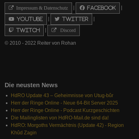
|
|
Impressum & Datenschutz
Facebook
|
|
Youtube
Twitter
|
Twitch
Discord
© 2010 - 2022 Reiter von Rohan
Die neusten News
HdRO Update 43 – Geheimnisse von Utug-bûr
Herr der Ringe Online - Neue 64-Bit Server 2025
Herr der Ringe Online - Podcast Kurzgeschichten
Die Mailinglisten von HdRO-Mail.de sind da!
HdRO: Morgoths Vermächtnis (Update 42) - Region
Khûd Zagin