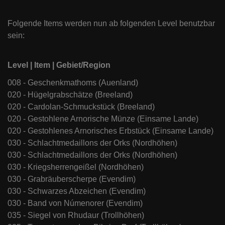
Folgende Items werden nun ab folgenden Level benutzbar
sein:
Level | Item | Gebiet/Region
008 - Geschenkmathoms (Auenland)
020 - Hügelgrabschätze (Breeland)
020 - Cardolan-Schmuckstück (Breeland)
020 - Gestohlene Arnorische Münze (Einsame Lande)
020 - Gestohlenes Arnorisches Erbstück (Einsame Lande)
030 - Schlachtmedaillons der Orks (Nordhöhen)
030 - Schlachtmedaillons der Orks (Nordhöhen)
030 - Kriegsherrengeißel (Nordhöhen)
030 - Grabräuberscherpe (Evendim)
030 - Schwarzes Abzeichen (Evendim)
030 - Band von Númenorer (Evendim)
035 - Siegel von Rhudaur (Trollhöhen)