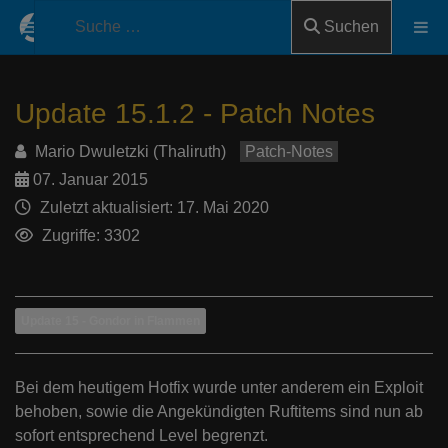
Suchen
Update 15.1.2 - Patch Notes
Mario Dwuletzki (Thaliruth)
Patch-Notes
07. Januar 2015
Zuletzt aktualisiert: 17. Mai 2020
Zugriffe: 3302
Update 15 - Gondor in Flammen
Bei dem heutigem Hotfix wurde unter anderem ein Exploit
behoben, sowie die Angekündigten Ruftitems sind nun ab
sofort entsprechend Level begrenzt.