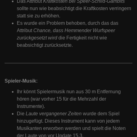
Das Attribut
Kraftkosten bei Speer-Schild-Gambits
sollte nun wie beabsichtigt die Kraftkosten verringern
statt sie zu erhöhen.
Es wurde ein Problem behoben, durch das das
Attribut
Chance, dass Hemmender Wurfspeer
zurückgesetzt wird
die Fertigkeit nicht wie
beabsichtigt zurücksetzte.
Spieler-Musik:
Ihr könnt Spielermusik nun aus 30 m Entfernung
hören (war vorher 15 für die Mehrzahl der
Instrumente).
Die
Laute vergangener Zeiten
wurde dem Spiel
hinzugefügt. Dieses Instrument kann von jedem
Musikanten erworben werden und spielt die Noten
der Laute von vor Update 15.3.