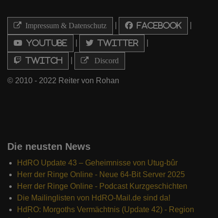
|
|
Impressum & Datenschutz
Facebook
|
|
Youtube
Twitter
|
Twitch
Discord
© 2010 - 2022 Reiter von Rohan
Die neusten News
HdRO Update 43 – Geheimnisse von Utug-bûr
Herr der Ringe Online - Neue 64-Bit Server 2025
Herr der Ringe Online - Podcast Kurzgeschichten
Die Mailinglisten von HdRO-Mail.de sind da!
HdRO: Morgoths Vermächtnis (Update 42) - Region