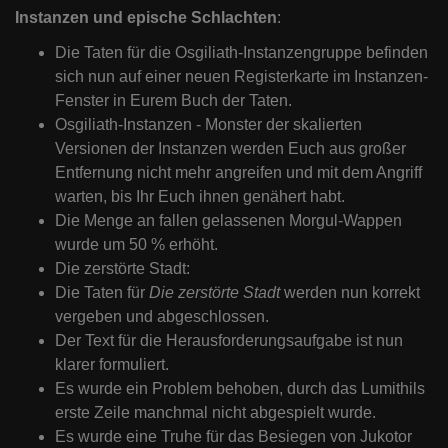
Instanzen und epische Schlachten
:
Die Taten für die Osgiliath-Instanzengruppe befinden
sich nun auf einer neuen Registerkarte im Instanzen-
Fenster in Eurem Buch der Taten.
Osgiliath-Instanzen - Monster der skalierten
Versionen der Instanzen werden Euch aus großer
Entfernung nicht mehr angreifen und mit dem Angriff
warten, bis Ihr Euch ihnen genähert habt.
Die Menge an fallen gelassenen Morgul-Wappen
wurde um 50 % erhöht.
Die zerstörte Stadt:
Die Taten für
Die zerstörte Stadt
werden nun korrekt
vergeben und abgeschlossen.
Der Text für die Herausforderungsaufgabe ist nun
klarer formuliert.
Es wurde ein Problem behoben, durch das Lumithils
erste Zeile manchmal nicht abgespielt wurde.
Es wurde eine Truhe für das Besiegen von Jukotor