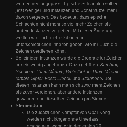
wurden neu angepasst. Epische Schlachten sollten
jetzt weniger und Instanzen und Scharmützel mehr
davon vergeben. Das bedeutet, dass epische
Schlachten nicht mehr so viel mehr Zeichen als
andere Instanzen vergeben. Mit dieser Änderung
wollten wir Euch mehr Optionen mit
unterschiedlichen Inhalten geben, wie Ihr Euch die
Zeichen verdienen könnt.
Bei einigen Instanzen wurde die Droprate für Zeichen
nur ein wenig angehoben. Dazu gehören:
Sambrog,
Schule in Tham Mírdain, Bibliothek in Tham Mírdain,
Iorbars Gipfel, Feste Elendil
und
Steinhöhe.
Bei
diesen Instanzen kann man sich zwar mehr Zeichen
als zuvor verdienen, aber andere Instanzen
gewähren nun dieselben Zeichen pro Stunde.
Sternendom:
Die zusätzlichen Kämpfer von Upal-Keng
werden nicht länger ohne Unterlass
erscheinen, wenn er in den ersten 20