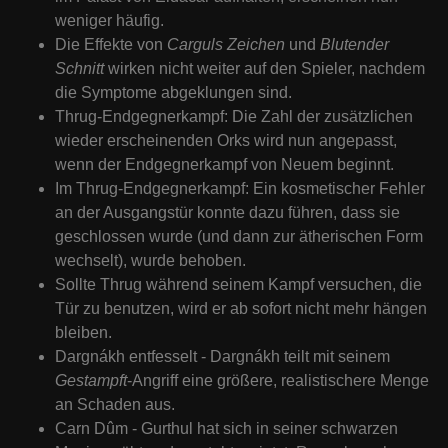
weniger häufig.
Die Effekte von
Carguls Zeichen
und
Blutender
Schnitt
wirken nicht weiter auf den Spieler, nachdem
die Symptome abgeklungen sind.
Thrug-Endgegnerkampf: Die Zahl der zusätzlichen
wieder erscheinenden Orks wird nun angepasst,
wenn der Endgegnerkampf von Neuem beginnt.
Im Thrug-Endgegnerkampf: Ein kosmetischer Fehler
an der Ausgangstür konnte dazu führen, dass sie
geschlossen wurde (und dann zur ätherischen Form
wechselt), wurde behoben.
Sollte Thrug während seinem Kampf versuchen, die
Tür zu benutzen, wird er ab sofort nicht mehr hängen
bleiben.
Dargnákh entfesselt - Dargnákh teilt mit seinem
Gestampft
-Angriff eine größere, realistischere Menge
an Schaden aus.
Carn Dûm - Gurthul hat sich in seiner schwarzen