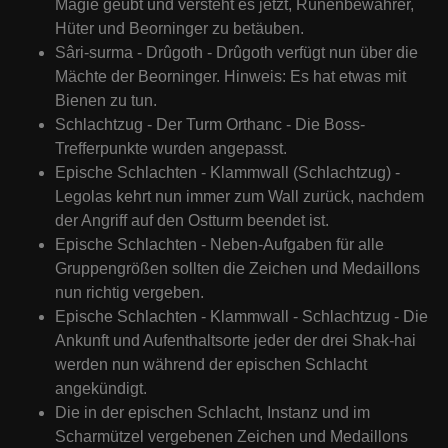
Magie geübt und versteht es jetzt, Runenbewahrer,
Hüter und Beorninger zu betäuben.
Sâri-surma - Drûgoth - Drûgoth verfügt nun über die
Mächte der Beorninger. Hinweis: Es hat etwas mit
Bienen zu tun.
Schlachtzug - Der Turm Orthanc - Die Boss-
Trefferpunkte wurden angepasst.
Epische Schlachten - Klammwall (Schlachtzug) -
Legolas kehrt nun immer zum Wall zurück, nachdem
der Angriff auf den Ostturm beendet ist.
Epische Schlachten - Neben-Aufgaben für alle
Gruppengrößen sollten die Zeichen und Medaillons
nun richtig vergeben.
Epische Schlachten - Klammwall - Schlachtzug - Die
Ankunft und Aufenthaltsorte jeder der drei Shak-hai
werden nun während der epischen Schlacht
angekündigt.
Die in der epischen Schlacht, Instanz und im
Scharmützel vergebenen Zeichen und Medaillons