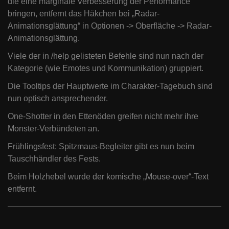
die eine marginale Verbesserung der Performance
bringen, entfernt das Häkchen bei „Radar-
Animationsglättung“ in Optionen -> Oberfläche -> Radar-
Animationsglättung.
Viele der in /help gelisteten Befehle sind nun nach der
Kategorie (wie Emotes und Kommunikation) gruppiert.
Die Tooltips der Hauptwerte im Charakter-Tagebuch sind
nun optisch ansprechender.
One-Shotter in den Ettenöden greifen nicht mehr ihre
Monster-Verbündeten an.
Frühlingsfest: Spitzmaus-Begleiter gibt es nun beim
Tauschhändler des Fests.
Beim Holzhebel wurde der komische „Mouse-over“-Text
entfernt.