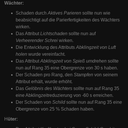
Wächter:
Schaden durch
Aktives Parieren
sollte nun wie
beabsichtigt auf die Parierfertigkeiten des Wächters
wirken.
Das Attribut
Lichtschaden
sollte nun auf
Verheerender Schrei
wirken.
Die Entwicklung des Attributs
Abklingzeit von
Luft
holen
wurde vereinfacht.
Das Attribut
Abklingzeit von
Spieß umdrehen
sollte
nun auf Rang 35 eine Obergrenze von 30 s haben.
Der Schaden pro Rang, den
Stampfen
von seinem
Attribut erhält, wurde erhöht.
Das
Gelöbnis des Wächters
sollte nun auf Rang 35
eine Abklingzeitreduzierung von -60 s erreichen.
Der Schaden von
Schild
sollte nun auf Rang 35 eine
Obergrenze von 25 % Schaden haben.
H
üter: