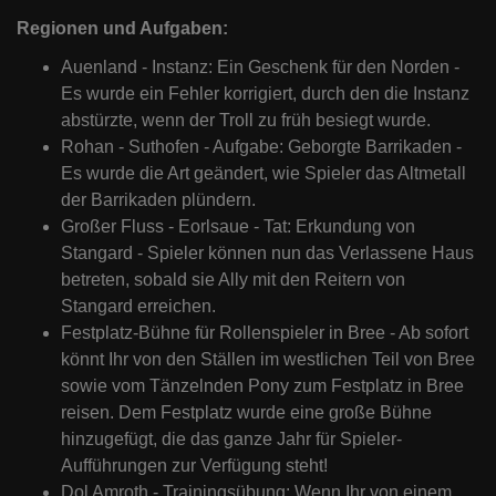
Regionen und Aufgaben:
Auenland - Instanz: Ein Geschenk für den Norden -
Es wurde ein Fehler korrigiert, durch den die Instanz
abstürzte, wenn der Troll zu früh besiegt wurde.
Rohan - Suthofen - Aufgabe: Geborgte Barrikaden -
Es wurde die Art geändert, wie Spieler das Altmetall
der Barrikaden plündern.
Großer Fluss - Eorlsaue - Tat: Erkundung von
Stangard - Spieler können nun das Verlassene Haus
betreten, sobald sie Ally mit den Reitern von
Stangard erreichen.
Festplatz-Bühne für Rollenspieler in Bree - Ab sofort
könnt Ihr von den Ställen im westlichen Teil von Bree
sowie vom Tänzelnden Pony zum Festplatz in Bree
reisen. Dem Festplatz wurde eine große Bühne
hinzugefügt, die das ganze Jahr für Spieler-
Aufführungen zur Verfügung steht!
Dol Amroth - Trainingsübung: Wenn Ihr von einem