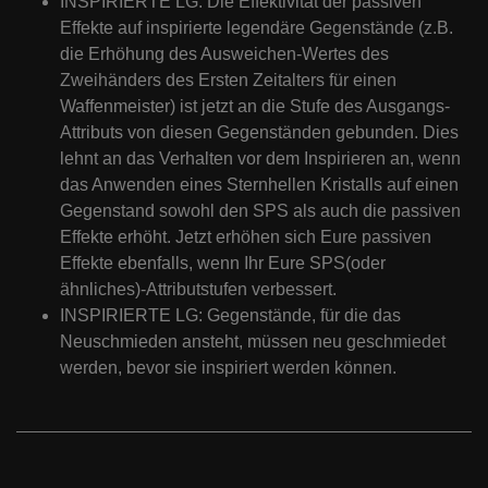
INSPIRIERTE LG: Die Effektivität der passiven
Effekte auf inspirierte legendäre Gegenstände (z.B.
die Erhöhung des Ausweichen-Wertes des
Zweihänders des Ersten Zeitalters für einen
Waffenmeister) ist jetzt an die Stufe des Ausgangs-
Attributs von diesen Gegenständen gebunden. Dies
lehnt an das Verhalten vor dem Inspirieren an, wenn
das Anwenden eines Sternhellen Kristalls auf einen
Gegenstand sowohl den SPS als auch die passiven
Effekte erhöht. Jetzt erhöhen sich Eure passiven
Effekte ebenfalls, wenn Ihr Eure SPS(oder
ähnliches)-Attributstufen verbessert.
INSPIRIERTE LG: Gegenstände, für die das
Neuschmieden ansteht, müssen neu geschmiedet
werden, bevor sie inspiriert werden können.