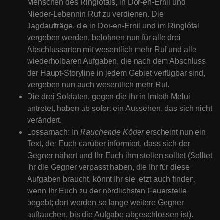
Menschen des Ringlótals, in Dor-en-Ernil und
Nieder-Lebennin Ruf zu verdienen. Die
Jagdaufträge, die in Dor-en-Ernil und im Ringlótal
vergeben werden, belohnen nun für alle drei
Abschlussarten mit wesentlich mehr Ruf und alle
wiederholbaren Aufgaben, die nach dem Abschluss
der Haupt-Storyline in jedem Gebiet verfügbar sind,
vergeben nun auch wesentlich mehr Ruf.
Die drei Soldaten, gegen die Ihr in Imloth Melui
antretet, haben ab sofort ein Aussehen, das sich nicht
verändert.
Lossarnach: In
Rauchende Köder
erscheint nun ein
Text, der Euch darüber informiert, dass sich der
Gegner nähert und Ihr Euch ihm stellen solltet (Solltet
Ihr die Gegner verpasst haben, die Ihr für diese
Aufgaben braucht, könnt Ihr sie jetzt auch finden,
wenn Ihr Euch zu der nördlichsten Feuerstelle
begebt; dort werden so lange weitere Gegner
auftauchen, bis die Aufgabe abgeschlossen ist).