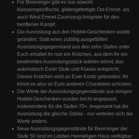
Für Beorninger gibt es nun sowohl
klassenspezifische, gildengefertigte Ost-Emnet- als
auch West Emnet-Zaumzeug-Insignien für den
berittenen Kampf.
Die Ausrüstung aus den Hobbit-Geschenken wurde
geändert. Statt eines zufällig ausgefällten
Ausrüstungsgegenstand aus den zehn Stufen unter
Euch erhaltet Ihr nun ein Kistchen, aus dem Ihr ein
bestimmtes Ausrüstungsstück wählen könnt, das
automatisch Eurer Stufe und Klasse entspricht.
Dieses Kistchen wird an Euer Konto gebunden; Ihr
könnt es also an Eure anderen Charaktere schicken.
Die Werte der Ausrüstungsgegenstände aus einigen
Hobbit-Geschenken wurden leicht angepasst,
insbesondere für die Stufen 70+. Insgesamt hat die
Ausrüstung die gleiche Stärke - nur verteilen sich die
Werte anders.
Neue Ausrüstungsgegenstände für Beorninger der
Stufe 50 sind im Letzten Heimeligen Haus verfügbar.