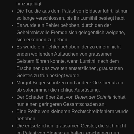
hinzugefügt.
Die Tür, die aus dem Palast von Eldacar führt, ist nun
so lange verschlossen, bis Ihr Lumithil besiegt habt.
Es wurde ein Fehler behoben, durch den der
Geheimnisvolle Fremde sich gelegentlich weigerte,
sich erkennen zu geben.
Es wurde ein Fehler behoben, der zu einem nicht
enden wollenden Auftauchen von grausamen
Geistern führen konnte, wenn Lumithil nach dem
Erscheinen des zweiten entsetzlichen, grausamen
Geistes zu früh besiegt wurde.
Morgul-Bogenschützen und andere Orks benutzen
ab sofort immer die richtige Ausrüstung.
Der Schaden über Zeit von
Blutender Schnitt
richtet
nun einen geringeren Gesamtschaden an.
Eine Reihe von kleineren Rechtschreibfehlern wurde
behoben.
Die entsetzlichen, grausamen Geister, die sich nicht
im Palast von Eldacar aufhalten, erscheinen nun