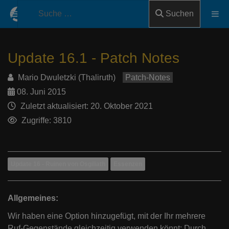
Suchen
Update 16.1 - Patch Notes
Mario Dwuletzki (Thaliruth)
Patch-Notes
08. Juni 2015
Zuletzt aktualisiert: 20. Oktober 2021
Zugriffe: 3810
Update 16 - Ruinen von Osgiliath
Essenzen
Allgemeines:
Wir haben eine Option hinzugefügt, mit der Ihr mehrere
Ruf-Gegenstände gleichzeitig verwenden könnt: Durch