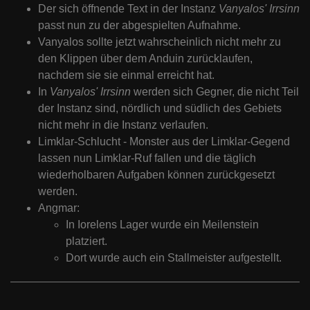
Der sich öffnende Text in der Instanz
Vanyalos' Irrsinn
passt nun zu der abgespielten Aufnahme.
Vanyalos sollte jetzt wahrscheinlich nicht mehr zu
den Klippen über dem Anduin zurücklaufen,
nachdem sie sie einmal erreicht hat.
In
Vanyalos' Irrsinn
werden sich Gegner, die nicht Teil
der Instanz sind, nördlich und südlich des Gebiets
nicht mehr in die Instanz verlaufen.
Limklar-Schlucht - Monster aus der Limklar-Gegend
lassen nun Limklar-Ruf fallen und die täglich
wiederholbaren Aufgaben können zurückgesetzt
werden.
Angmar:
In Iorelens Lager wurde ein Meilenstein
platziert.
Dort wurde auch ein Stallmeister aufgestellt.