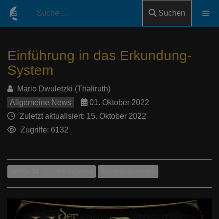
Suchen
Einführung in das Erkundung-
System
Mario Dwuletzki (Thaliruth)
Allgemeine News
01. Oktober 2022
Zuletzt aktualisiert: 15. Oktober 2022
Zugriffe: 6132
Update 34 - Vor dem Schatten
Erkundungssystem