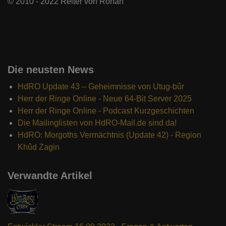
© 2010 - 2022 Reiter von Rohan
Die neusten News
HdRO Update 43 – Geheimnisse von Utug-bûr
Herr der Ringe Online - Neue 64-Bit Server 2025
Herr der Ringe Online - Podcast Kurzgeschichten
Die Mailinglisten von HdRO-Mail.de sind da!
HdRO: Morgoths Vermächtnis (Update 42) - Region
Khûd Zagin
Verwandte Artikel