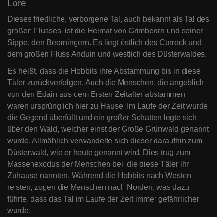
Lore
Dieses friedliche, verborgene Tal, auch bekannt als Tal des
großen Flusses, ist die Heimat von Grimbeorn und seiner
Sippe, den Beorningern. Es liegt östlich des Carrock und
dem großen Fluss Anduin und westlich des Düsterwaldes.
Es heißt, dass die Hobbits ihre Abstammung bis in diese
Täler zurückverfolgen. Auch die Menschen, die angeblich
von den Edain aus dem Ersten Zeitalter abstammen,
waren ursprünglich hier zu Hause. Im Laufe der Zeit wurde
die Gegend überfüllt und ein großer Schatten legte sich
über den Wald, welcher einst der Große Grünwald genannt
wurde. Allmählich verwandelte sich dieser daraufhin zum
Düsterwald, wie er heute genannt wird. Dies trug zum
Massenexodus der Menschen bei, die diese Täler ihr
Zuhause nannten. Während die Hobbits nach Westen
reisten, zogen die Menschen nach Norden, was dazu
führte, dass das Tal im Laufe der Zeit immer gefährlicher
wurde.