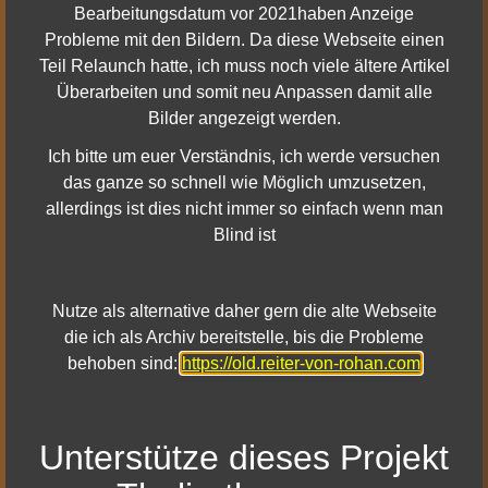
kommt Ubb der Schleicher, irre und alt.
Bearbeitungsdatum vor 2021haben Anzeige
Probleme mit den Bildern. Da diese Webseite einen
Teil Relaunch hatte, ich muss noch viele ältere Artikel
Übersichtskarte (allgemein)
Überarbeiten und somit neu Anpassen damit alle
Bilder angezeigt werden.
Ich bitte um euer Verständnis, ich werde versuchen
das ganze so schnell wie Möglich umzusetzen,
allerdings ist dies nicht immer so einfach wenn man
Blind ist
Nutze als alternative daher gern die alte Webseite
die ich als Archiv bereitstelle, bis die Probleme
behoben sind:
https://old.reiter-von-rohan.com
Karte zur Seite 2
Unterstütze dieses Projekt