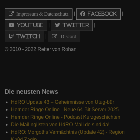
|
|
Impressum & Datenschutz
Facebook
|
|
Youtube
Twitter
|
Twitch
Discord
© 2010 - 2022 Reiter von Rohan
Die neusten News
HdRO Update 43 – Geheimnisse von Utug-bûr
Herr der Ringe Online - Neue 64-Bit Server 2025
Herr der Ringe Online - Podcast Kurzgeschichten
Die Mailinglisten von HdRO-Mail.de sind da!
HdRO: Morgoths Vermächtnis (Update 42) - Region
Khûd Zagin