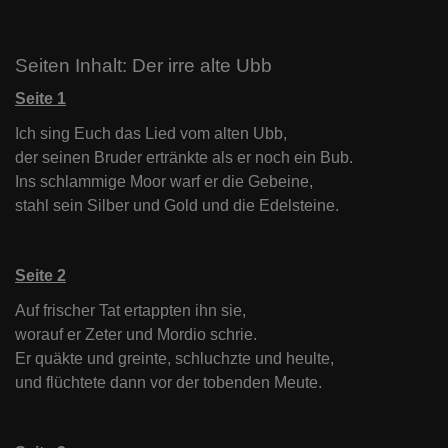
Seiten Inhalt: Der irre alte Ubb
Seite 1
Ich sing Euch das Lied vom alten Ubb,
der seinen Bruder ertränkte als er noch ein Bub.
Ins schlammige Moor warf er die Gebeine,
stahl sein Silber und Gold und die Edelsteine.
Seite 2
Auf frischer Tat ertappten ihn sie,
worauf er Zeter und Mordio schrie.
Er quäkte und greinte, schluchzte und heulte,
und flüchtete dann vor der tobenden Meute.