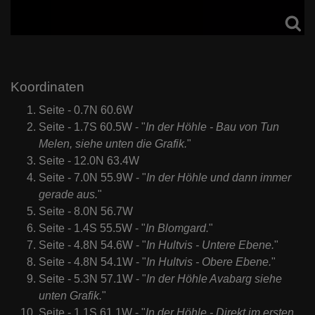
Koordinaten
Seite - 0.7N 60.6W
Seite - 1.7S 60.5W - "
In der Höhle - Bau von Tun
Melen, siehe unten die Grafik.
"
Seite - 12.0N 63.4W
Seite - 7.0N 55.9W - "
In der Höhle und dann immer
gerade aus.
"
Seite - 8.0N 56.7W
Seite - 1.4S 55.5W - "
In Blomgard.
"
Seite - 4.8N 54.6W - "
In Hultvis - Untere Ebene.
"
Seite - 4.8N 54.1W - "
In Hultvis - Obere Ebene.
"
Seite - 5.3N 57.1W - "
In der Höhle Avabarg siehe
unten Grafik.
"
Seite - 1.1S 61.1W - "
In der Höhle - Direkt im ersten