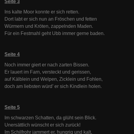
Seite 3
Ins kalte Moor konnte er sich retten.
Dort labt er sich nun an Fröschen und fetten
Würmern und Kröten, zappelnden Maden.
Für ein Festmahl geht Ubb immer gerne baden.
Seite 4
Noch immer giert er nach zarten Bissen.
Er lauert im Farn, versteckt und gerissen,
auf Kälblein und Welpen, Zicklein und Fohlen,
doch am liebsten würd’ er sich Kindlein holen.
Seite 5
Im schwarzen Schatten, da glüht sein Blick.
Unersättlich wünscht er sich zurück!
Im Schilfrohr jammert er, hungrig und kalt,