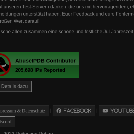
uf unseren Test-Servern danken, die uns mit hervorragendem, 
eldungen unterstützt haben. Euer Feedback und eure Fehlerme
roßen Wert darauf!
sche allen zusammen eine schöne und festliche Jul-Jahreszeit 
Details dazu
|
|
ressum & Datenschutz
Facebook
Youtub
scord
 - 2022 Reiter von Rohan