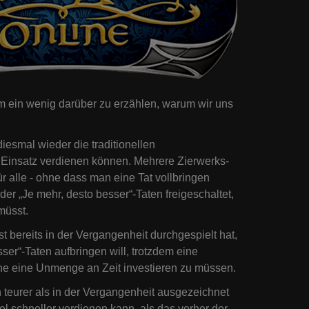
um ein wenig darüber zu erzählen, warum wir uns
esmal wieder die traditionellen
 Einsatz verdienen können. Mehrere Zierwerks-
 alle - ohne dass man eine Tat vollbringen
r „Je mehr, desto besser“-Taten freigeschaltet,
müsst.
est bereits in der Vergangenheit durchgespielt hat,
esser“-Taten aufbringen will, trotzdem eine
ne eine Unmenge an Zeit investieren zu müssen.
teurer als in der Vergangenheit ausgezeichnet
el schneller verdienen kann, als das vorher der