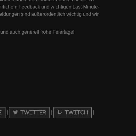
ehrlichem Feedback und wichtigen Last-Minute-
ldungen sind außerordentlich wichtig und wir
und auch generell frohe Feiertage!
|
|
|
e
Twitter
Twitch