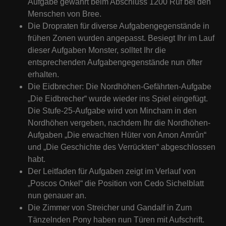
Aufgabe gewährt beim Abschluss 1200 Ruf bei den
Menschen von Bree.
Die Dropraten für diverse Aufgabengegenstände in
frühen Zonen wurden angepasst. Besiegt Ihr im Lauf
dieser Aufgaben Monster, solltet Ihr die
entsprechenden Aufgabengegenstände nun öfter
erhalten.
Die Eidbrecher: Die Nordhöhen-Gefährten-Aufgabe
„Die Eidbrecher“ wurde wieder ins Spiel eingefügt.
Die Stufe-25-Aufgabe wird von Mincham in den
Nordhöhen vergeben, nachdem Ihr die Nordhöhen-
Aufgaben „Die erwachten Hüter von Amon Amrûn“
und „Die Geschichte des Verrückten“ abgeschlossen
habt.
Der Leitfaden für Aufgaben zeigt im Verlauf von
„Poscos Onkel“ die Position von Cedo Sichelblatt
nun genauer an.
Die Zimmer von Streicher und Gandalf in Zum
Tänzelnden Pony haben nun Türen mit Aufschrift.