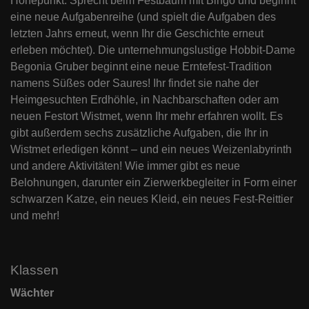
Höhepunkt: Sprecht beim Festbaum mit Bingo und beginnt
eine neue Aufgabenreihe (und spielt die Aufgaben des
letzten Jahrs erneut, wenn Ihr die Geschichte erneut
erleben möchtet). Die unternehmungslustige Hobbit-Dame
Begonia Gruber beginnt eine neue Erntefest-Tradition
namens Süßes oder Saures! Ihr findet sie nahe der
Heimgesuchten Erdhöhle, in Nachbarschaften oder am
neuen Festort Wistmet, wenn Ihr mehr erfahren wollt. Es
gibt außerdem sechs zusätzliche Aufgaben, die Ihr in
Wistmet erledigen könnt – und ein neues Weizenlabyrinth
und andere Aktivitäten! Wie immer gibt es neue
Belohnungen, darunter ein Zierwerkbegleiter in Form einer
schwarzen Katze, ein neues Kleid, ein neues Fest-Reittier
und mehr!
Klassen
Wächter