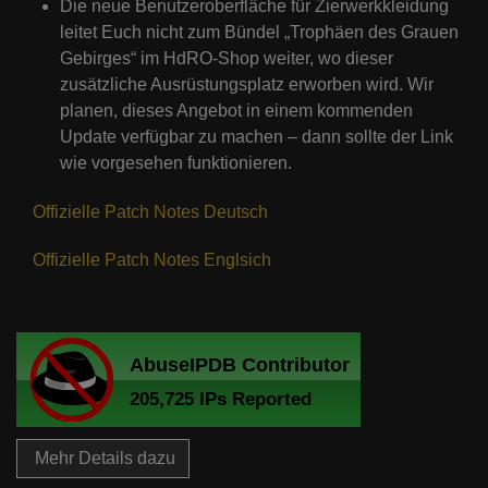
Die neue Benutzeroberfläche für Zierwerkkleidung
leitet Euch nicht zum Bündel „Trophäen des Grauen
Gebirges“ im HdRO-Shop weiter, wo dieser
zusätzliche Ausrüstungsplatz erworben wird. Wir
planen, dieses Angebot in einem kommenden
Update verfügbar zu machen – dann sollte der Link
wie vorgesehen funktionieren.
Offizielle Patch Notes Deutsch
Offizielle Patch Notes Englsich
Mehr Details dazu