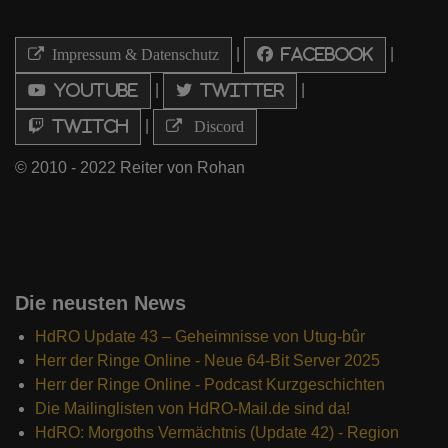
|
|
Impressum & Datenschutz
Facebook
|
|
Youtube
Twitter
|
Twitch
Discord
© 2010 - 2022 Reiter von Rohan
Die neusten News
HdRO Update 43 – Geheimnisse von Utug-bûr
Herr der Ringe Online - Neue 64-Bit Server 2025
Herr der Ringe Online - Podcast Kurzgeschichten
Die Mailinglisten von HdRO-Mail.de sind da!
HdRO: Morgoths Vermächtnis (Update 42) - Region