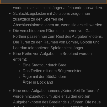
haben nun getrennte Effekte und Abklingzeiten,
wodurch sie sich nicht länger aufeinander auswirken.
Schlachtzugskisten mit Zeitsperre zeigen nun
zusätzlich zu den Sperren die
Abschlussinformationen an, wenn sie erstellt werden.
Die verschiedenen Räume im Inneren von Gath
Forthnír passen nun zum Rest des Aufgabenknotens.
Die Türen zu den Räumen von Lorniel, Golodir und
Laerdan teleportieren Spieler nicht länger.
Eine Reihe von Aufgaben im Breeland wurden
entfernt:
Eine Stadttour durch Bree
Das Treffen mit dem Bürgermeister
Ärger mit den Südländern
Ärger in Bockland
Eine neue Aufgabe namens „Keine Zeit für Touren“
wurde hinzugefügt, um Spieler zu den großen
Aufgabenknoten des Breelands zu führen. Die neue