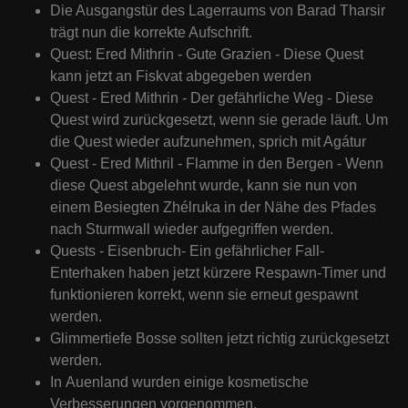
Die Ausgangstür des Lagerraums von Barad Tharsir
trägt nun die korrekte Aufschrift.
Quest: Ered Mithrin - Gute Grazien - Diese Quest
kann jetzt an Fiskvat abgegeben werden
Quest - Ered Mithrin - Der gefährliche Weg - Diese
Quest wird zurückgesetzt, wenn sie gerade läuft.
Um
die Quest wieder aufzunehmen, sprich mit Agátur
Quest - Ered Mithril - Flamme in den Bergen - Wenn
diese Quest abgelehnt wurde, kann sie nun von
einem Besiegten Zhélruka in der Nähe des Pfades
nach Sturmwall wieder aufgegriffen werden.
Quests - Eisenbruch- Ein gefährlicher Fall-
Enterhaken haben jetzt kürzere Respawn-Timer und
funktionieren korrekt, wenn sie erneut gespawnt
werden.
Glimmertiefe Bosse sollten jetzt richtig zurückgesetzt
werden.
In Auenland wurden einige kosmetische
Verbesserungen vorgenommen.