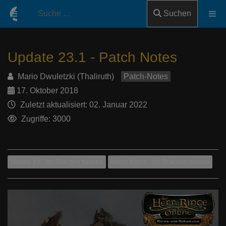
Suchen
Update 23.1 - Patch Notes
Mario Dwuletzki (Thaliruth)
Patch-Notes
17. Oktober 2018
Zuletzt aktualisiert: 02. Januar 2022
Zugriffe: 3000
Update 23 - Wo Drachen hausen
Patch Notes - Wo Drachen hausen