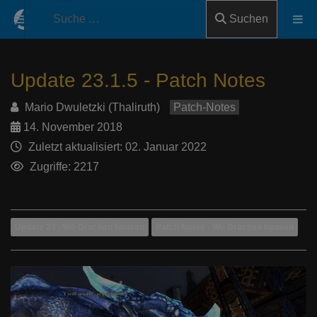
Suchen
Update 23.1.5 - Patch Notes
Mario Dwuletzki (Thaliruth)
Patch-Notes
14. November 2018
Zuletzt aktualisiert: 02. Januar 2022
Zugriffe: 2217
Update 23 - Wo Drachen hausen
Patch Notes - Wo Drachen hausen