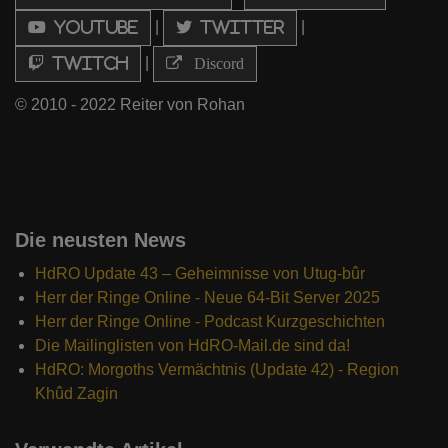
|
|
Youtube
Twitter
|
Twitch
Discord
© 2010 - 2022 Reiter von Rohan
Die neusten News
HdRO Update 43 – Geheimnisse von Utug-bûr
Herr der Ringe Online - Neue 64-Bit Server 2025
Herr der Ringe Online - Podcast Kurzgeschichten
Die Mailinglisten von HdRO-Mail.de sind da!
HdRO: Morgoths Vermächtnis (Update 42) - Region
Khûd Zagin