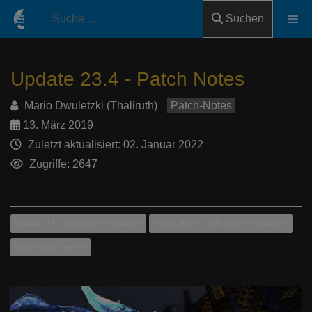
Suchen
Update 23.4 - Patch Notes
Mario Dwuletzki (Thaliruth)
Patch-Notes
13. März 2019
Zuletzt aktualisiert: 02. Januar 2022
Zugriffe: 2647
Update 23 - Wo Drachen hausen
Patch Notes - Wo Drachen hausen
Legendäre Server