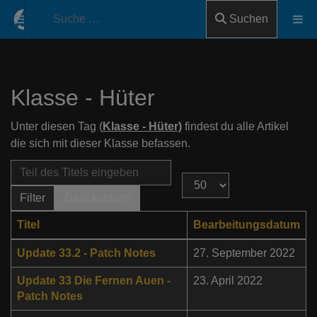
Suchen
Klasse - Hüter
Unter diesen Tag (
Klasse - Hüter)
findest du alle Artikel
die sich mit dieser Klasse befassen.
Teil des Titels eingeben
Anzeige #
Filter
Zurücksetzen
Titel
Bearbeitungsdatum
Update 33.2 - Patch Notes
27. September 2022
Update 33 Die Fernen Auen -
23. April 2022
Patch Notes