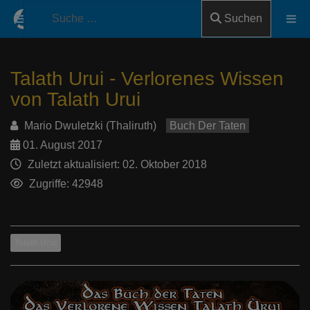
Suchen
Talath Urui - Verlorenes Wissen
von Talath Urui
Mario Dwuletzki (Thaliruth)
Buch Der Taten
01. August 2017
Zuletzt aktualisiert: 02. Oktober 2018
Zugriffe: 42948
Talath Urui