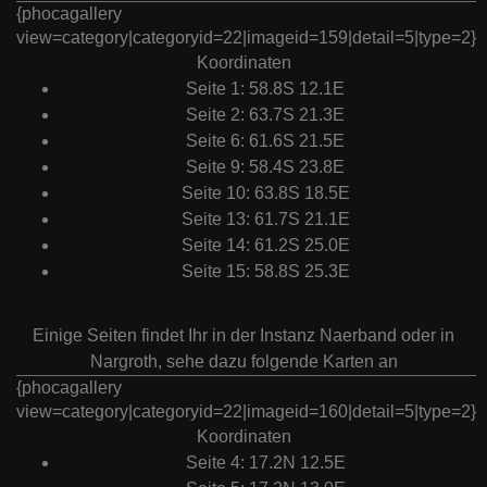
{phocagallery
view=category|categoryid=22|imageid=159|detail=5|type=2}
Koordinaten
Seite 1: 58.8S 12.1E
Seite 2: 63.7S 21.3E
Seite 6: 61.6S 21.5E
Seite 9: 58.4S 23.8E
Seite 10: 63.8S 18.5E
Seite 13: 61.7S 21.1E
Seite 14: 61.2S 25.0E
Seite 15: 58.8S 25.3E
Einige Seiten findet Ihr in der Instanz Naerband oder in
Nargroth, sehe dazu folgende Karten an
{phocagallery
view=category|categoryid=22|imageid=160|detail=5|type=2}
Koordinaten
Seite 4: 17.2N 12.5E