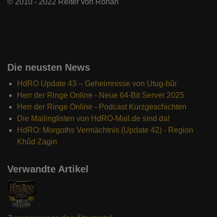
© 2010 - 2022 Reiter von Rohan
Die neusten News
HdRO Update 43 – Geheimnisse von Utug-bûr
Herr der Ringe Online - Neue 64-Bit Server 2025
Herr der Ringe Online - Podcast Kurzgeschichten
Die Mailinglisten von HdRO-Mail.de sind da!
HdRO: Morgoths Vermächtnis (Update 42) - Region
Khûd Zagin
Verwandte Artikel