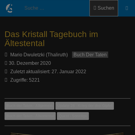
Suchen
Das Kristall Tagebuch im
Ältestental
Mario Dwuletzki (Thaliruth)
Buch Der Taten
30. Dezember 2020
Zuletzt aktualisiert: 27. Januar 2022
Zugriffe: 5221
Buch der Taten - Allgemein
Update 28 - Krieg der drei Gipfel
Buch der Taten - Ältestental
Quest - Sonstige