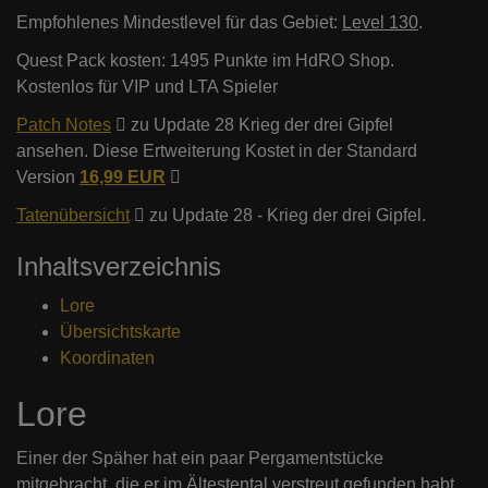
Empfohlenes Mindestlevel für das Gebiet:
Level 130
.
Quest Pack kosten: 1495 Punkte im HdRO Shop.
Kostenlos für VIP und LTA Spieler
Patch Notes
zu Update 28 Krieg der drei Gipfel
ansehen. Diese Ertweiterung Kostet in der Standard
Version
16,99 EUR
Tatenübersicht
zu Update 28 - Krieg der drei Gipfel.
Inhaltsverzeichnis
Lore
Übersichtskarte
Koordinaten
Lore
Einer der Späher hat ein paar Pergamentstücke
mitgebracht, die er im Ältestental verstreut gefunden habt.